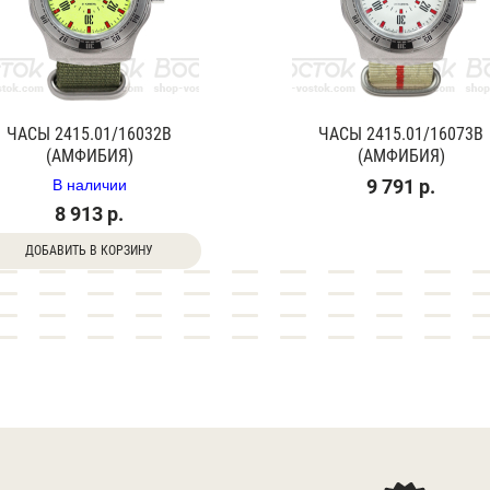
ЧАСЫ 2415.01/16032В
ЧАСЫ 2415.01/16073В
(АМФИБИЯ)
(АМФИБИЯ)
В наличии
9 791 р.
8 913 р.
ДОБАВИТЬ В КОРЗИНУ