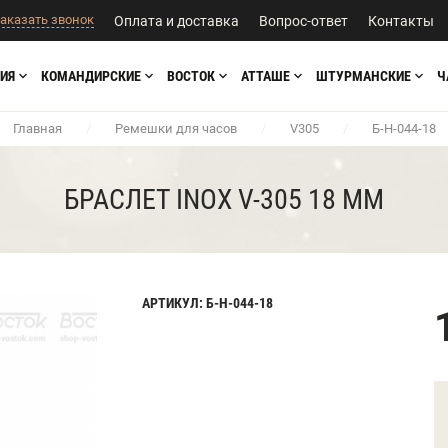
аказать звонок
Оплата и доставка
Вопрос-ответ
Контакты
ИЯ
КОМАНДИРСКИЕ
ВОСТОК
АТТАШЕ
ШТУРМАНСКИЕ
Ч
Главная
/
Ремешки для часов
/
V305
/
Б-Н-044-18
БРАСЛЕТ INOX V-305 18 ММ
АРТИКУЛ: Б-Н-044-18