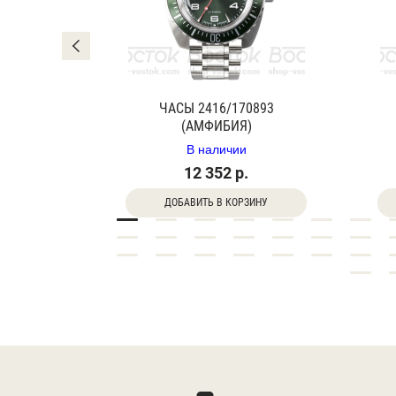
0840Г
ЧАСЫ 2416/170893
(АМФИБИЯ)
В наличии
12 352 р.
ДОБАВИТЬ В КОРЗИНУ