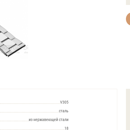
V305
сталь
из нержавеющей стали
18