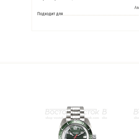
Ам
Подходит для