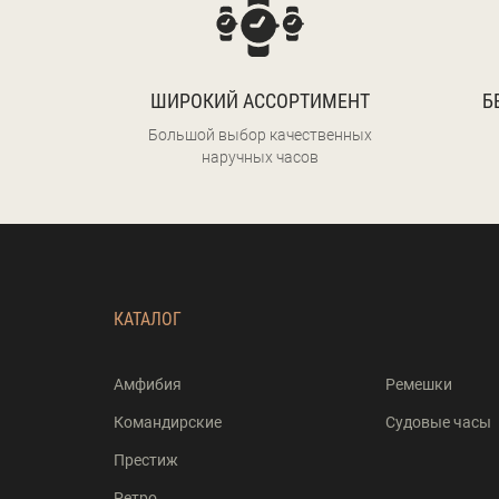
ШИРОКИЙ АССОРТИМЕНТ
Б
Большой выбор качественных
наручных часов
КАТАЛОГ
Амфибия
Ремешки
Командирские
Судовые часы
Престиж
Ретро