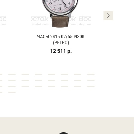
ЧАСЫ 2415.02/550930К
ЧАСЫ
(РЕТРО)
(К
12 511 р.