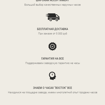
ШИРОКИЙ АССОРТИМЕНТ
Большой выбор качественных наручных часов
БЕСПЛАТНАЯ ДОСТАВКА
При заказе от 5 000 руб
ГАРАНТИЯ НА ВСЕ
Поддерживаем заводскую гарантию на часы
ЗНАЕМ О ЧАСАХ "ВОСТОК" ВСЕ
Находимся на площадке завода, имеем многолетний опыт продажи часов