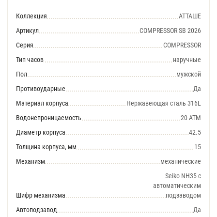
Коллекция
АТТАШЕ
Артикул
COMPRESSOR SB 2026
Серия
COMPRESSOR
Тип часов
наручные
Пол
мужской
Противоударные
Да
Материал корпуса
Нержавеющая сталь 316L
Водонепроницаемость
20 АТМ
Диаметр корпуса
42.5
Толщина корпуса, мм
15
Механизм
механические
Seiko NH35 с
автоматическим
Шифр механизма
подзаводом
Автоподзавод
Да