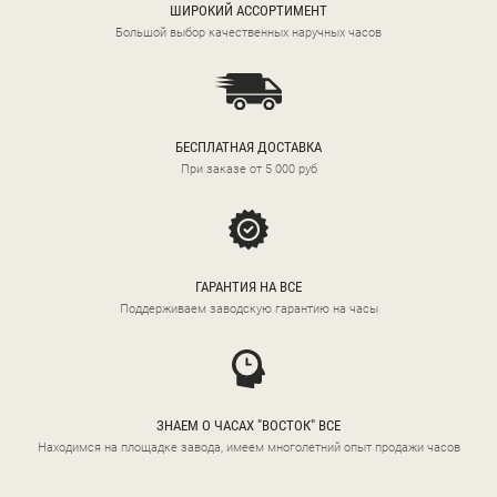
ШИРОКИЙ АССОРТИМЕНТ
Большой выбор качественных наручных часов
БЕСПЛАТНАЯ ДОСТАВКА
При заказе от 5 000 руб
ГАРАНТИЯ НА ВСЕ
Поддерживаем заводскую гарантию на часы
ЗНАЕМ О ЧАСАХ "ВОСТОК" ВСЕ
Находимся на площадке завода, имеем многолетний опыт продажи часов