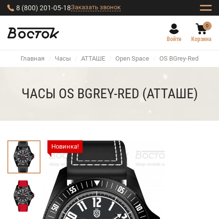
Заказать звонок
8 (800) 201-05-18
0
Войти
Корзина
Главная
/
Часы
/
АТТАШЕ
/
Open Space
/
OS BGrey-Red
ЧАСЫ OS BGREY-RED (АТТАШЕ)
Новинка!