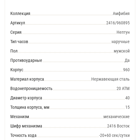
Коллекция
Амфибия
Артикул
2416/960895
Серия
Нептун
Тип часов
наручные
Пол
мужской
Противоударные
Да
Корпус
960
Материал корпуса
Нержавеющая сталь
Водонепроницаемость
20 АТМ
Диаметр корпуса
40
Толщина корпуса, мм
15
Механизм
механические
Шифр механизма
2416 Восток
Точность хода
-20+60 сек/сутки