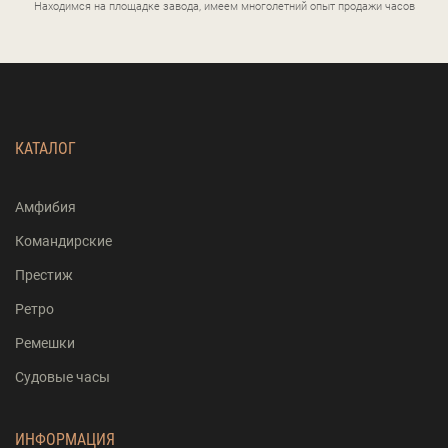
Находимся на площадке завода, имеем многолетний опыт продажи часов
КАТАЛОГ
Амфибия
Командирские
Престиж
Ретро
Ремешки
Судовые часы
ИНФОРМАЦИЯ