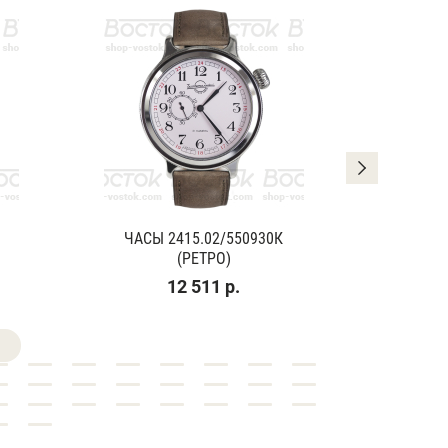
ЧАСЫ 2415.02/550930К
ЧАСЫ
(РЕТРО)
(К
12 511 р.