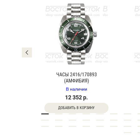
0840Г
ЧАСЫ 2416/170893
(АМФИБИЯ)
В наличии
12 352 р.
ДОБАВИТЬ В КОРЗИНУ