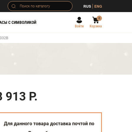
RUS
ENG
0
АСЫ С СИМВОЛИКОЙ
Войти
Корзина
6032В
8 913 Р.
Для данного товара доставка почтой по