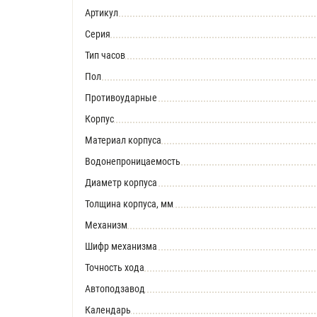
Артикул
Серия
Тип часов
Пол
Противоударные
Корпус
Материал корпуса
Водонепроницаемость
Диаметр корпуса
Толщина корпуса, мм
Механизм
Шифр механизма
Точность хода
Автоподзавод
Календарь