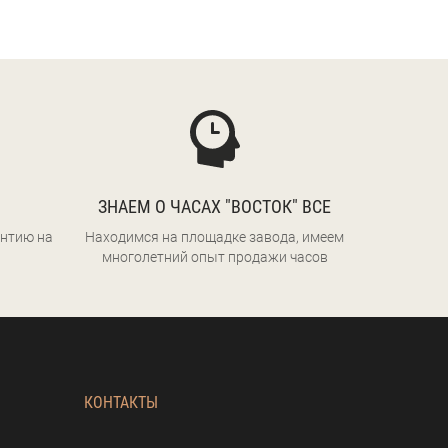
ЗНАЕМ О ЧАСАХ "ВОСТОК" ВСЕ
нтию на
Находимся на площадке завода, имеем
многолетний опыт продажи часов
КОНТАКТЫ