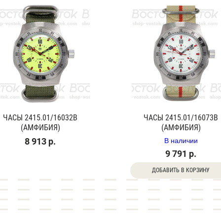
ЧАСЫ 2415.01/16032В
ЧАСЫ 2415.01/16073В
(АМФИБИЯ)
(АМФИБИЯ)
В наличии
8 913 р.
9 791 р.
ДОБАВИТЬ В КОРЗИНУ