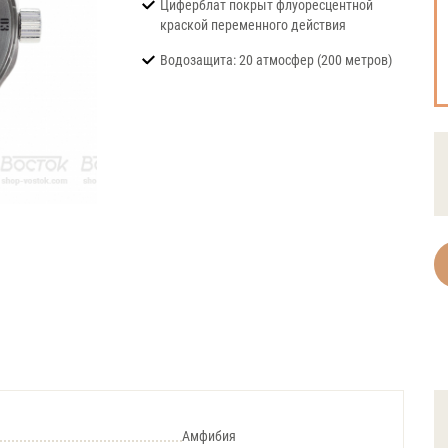
Циферблат покрыт флуоресцентной
краской переменного действия
Водозащита: 20 атмосфер (200 метров)
Амфибия