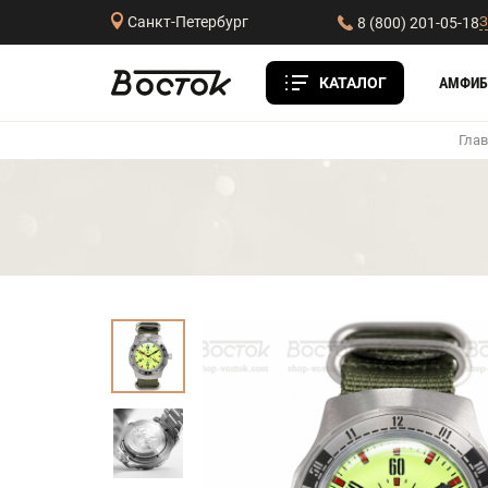
З
Санкт-Петербург
8 (800) 201-05-18
КАТАЛОГ
АМФИБ
Гла