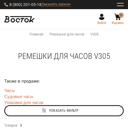
Заказать звонок
8 (800) 201-05-18
0
Войти
Корзина
Главная
/
Ремешки для часов
/
V305
РЕМЕШКИ ДЛЯ ЧАСОВ V305
Также в продаже:
Часы
Судовые часы
Упаковки для часов
ПОКАЗАТЬ ФИЛЬТР
Товаров:
3