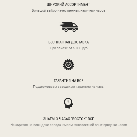
ШИРОКИЙ АССОРТИМЕНТ
Большой выбор качественных наручных часов
БЕСПЛАТНАЯ ДОСТАВКА
При заказе от 5 000 руб
ГАРАНТИЯ НА ВСЕ
Поддерживаем заводскую гарантию на часы
ЗНАЕМ О ЧАСАХ "ВОСТОК" ВСЕ
Находимся на площадке завода, имеем многолетний опыт продажи часов