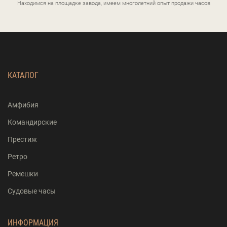
Находимся на площадке завода, имеем многолетний опыт продажи часов
КАТАЛОГ
Амфибия
Командирские
Престиж
Ретро
Ремешки
Судовые часы
ИНФОРМАЦИЯ