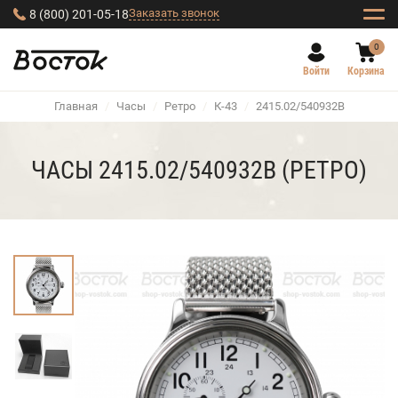
Заказать звонок
8 (800) 201-05-18
0
Войти
Корзина
Главная
/
Часы
/
Ретро
/
К-43
/
2415.02/540932B
ЧАСЫ 2415.02/540932B (РЕТРО)