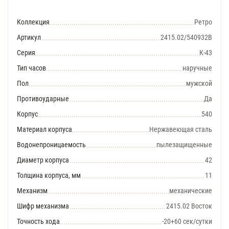
Коллекция
Ретро
Артикул
2415.02/540932B
Серия
К-43
Тип часов
наручные
Пол
мужской
Противоударные
Да
Корпус
540
Материал корпуса
Нержавеющая сталь
Водонепроницаемость
пылезащищенные
Диаметр корпуса
42
Толщина корпуса, мм
11
Механизм
механические
Шифр механизма
2415.02 Восток
Точность хода
-20+60 сек/сутки