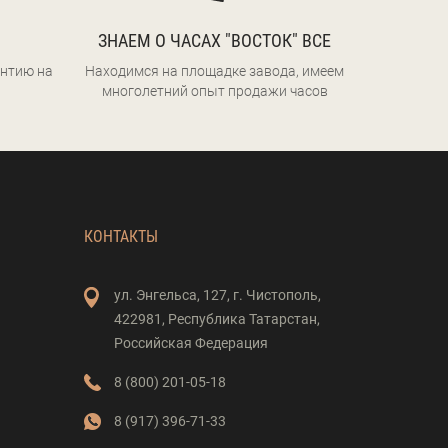
ЗНАЕМ О ЧАСАХ "ВОСТОК" ВСЕ
нтию на
Находимся на площадке завода, имеем
многолетний опыт продажи часов
КОНТАКТЫ
ул. Энгельса,
127,
г. Чистополь,
422981,
Республика Татарстан,
Российская Федерация
8 (800) 201-05-18
8 (917) 396-71-33