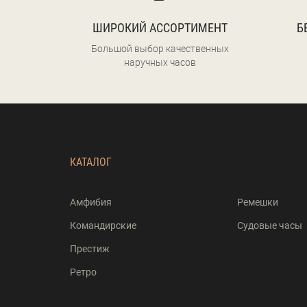
ШИРОКИЙ АССОРТИМЕНТ
Б
Большой выбор качественных
наручных часов
КАТАЛОГ
Амфибия
Ремешки
Командирские
Судовые часы
Престиж
Ретро