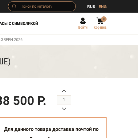
RUS
ENG
0
АСЫ С СИМВОЛИКОЙ
Войти
Корзина
GREEN 2026
ШЕ)
38 500 Р.
Для данного товара доставка почтой по