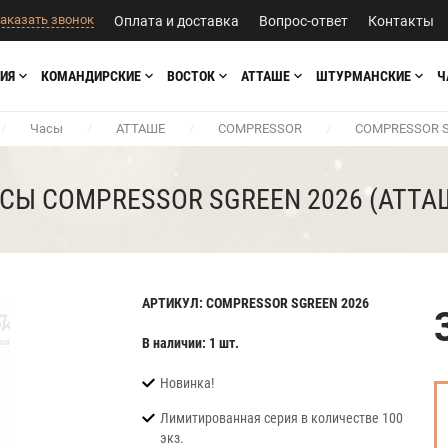
аказать звонок
Оплата и доставка
Вопрос-ответ
Контакты
ИЯ
КОМАНДИРСКИЕ
ВОСТОК
АТТАШЕ
ШТУРМАНСКИЕ
Ч
/
Часы
/
АТТАШЕ
/
COMPRESSOR
/
COMPRESSOR S
СЫ COMPRESSOR SGREEN 2026 (АТТА
АРТИКУЛ: COMPRESSOR SGREEN 2026
В наличии: 1 шт.
Новинка!
Лимитированная серия в количестве 100
экз.