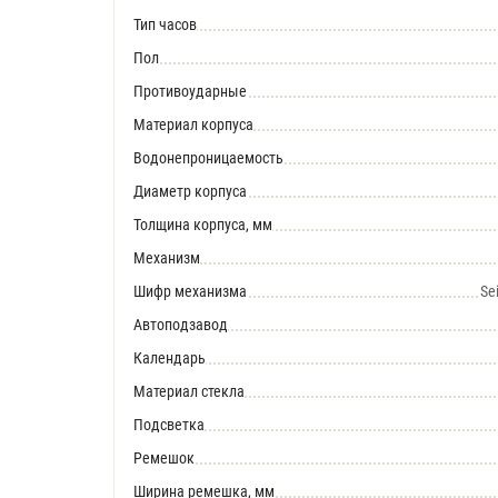
Тип часов
Пол
Противоударные
Материал корпуса
Водонепроницаемость
Диаметр корпуса
Толщина корпуса, мм
Механизм
Шифр механизма
Se
Автоподзавод
Календарь
Материал стекла
Подсветка
Ремешок
Ширина ремешка, мм