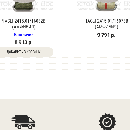
ЧАСЫ 2415.01/16032В
ЧАСЫ 2415.01/16073В
(АМФИБИЯ)
(АМФИБИЯ)
В наличии
9 791 р.
8 913 р.
ДОБАВИТЬ В КОРЗИНУ