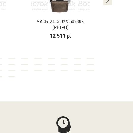
ЧАСЫ 2415.02/550930К
ЧАСЫ
(РЕТРО)
(К
12 511 р.