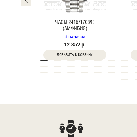
0840Г
ЧАСЫ 2416/170893
(АМФИБИЯ)
В наличии
12 352 р.
ДОБАВИТЬ В КОРЗИНУ