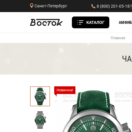
З
Санкт-Петербург
8 (800) 201-05-18
КАТАЛОГ
АМФИБ
Главная
ЧА
Новинка!