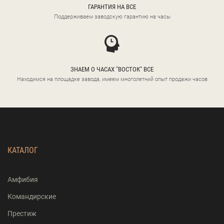
ГАРАНТИЯ НА ВСЕ
Поддерживаем заводскую гарантию на часы
ЗНАЕМ О ЧАСАХ "ВОСТОК" ВСЕ
Находимся на площадке завода, имеем многолетний опыт продажи часов
КАТАЛОГ
Амфибия
Командирские
Престиж