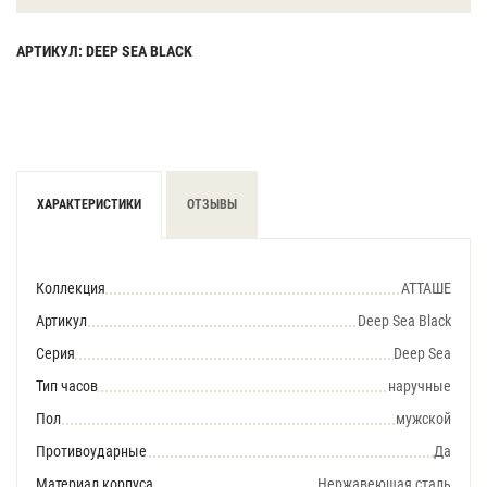
АРТИКУЛ: DEEP SEA BLACK
ХАРАКТЕРИСТИКИ
ОТЗЫВЫ
Коллекция
АТТАШЕ
Артикул
Deep Sea Black
Серия
Deep Sea
Тип часов
наручные
Пол
мужской
Противоударные
Да
Материал корпуса
Нержавеющая сталь