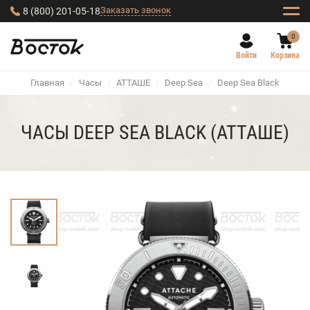
Заказать звонок
8 (800) 201-05-18
0
Войти
Корзина
Главная
/
Часы
/
АТТАШЕ
/
Deep Sea
/
Deep Sea Black
ЧАСЫ DEEP SEA BLACK (АТТАШЕ)