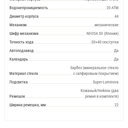
Водонепроницаемость
20 АТМ
Диаметр корпуса
44
Механизм
механические
Шифр механизма
NH35A SII (Япония)
Точность хода
-20+40 сек/сутки
Автоподзавод
Да
Календарь
Да
Sapflex (минеральное стекло
Материал стекла
с сапфировым покрытием)
Подсветка
Super-Luminova
Кожаный/Нейлон (два
Ремешок
ремня в комплекте)
Ширина ремешка, мм
22