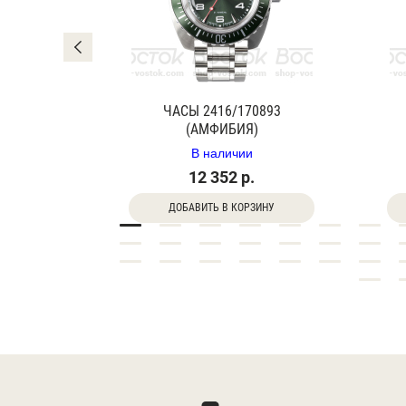
0840Г
ЧАСЫ 2416/170893
(АМФИБИЯ)
В наличии
12 352 р.
ДОБАВИТЬ В КОРЗИНУ