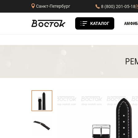
З
Санкт-Петербург
8 (800) 201-05-18
КАТАЛОГ
АМФИБ
РЕМ