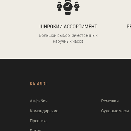
ШИРОКИЙ АССОРТИМЕНТ
Б
Большой выбор качественных
наручных часов
КАТАЛОГ
Амфибия
Ремешки
Командирские
Судовые часы
Престиж
Ретро