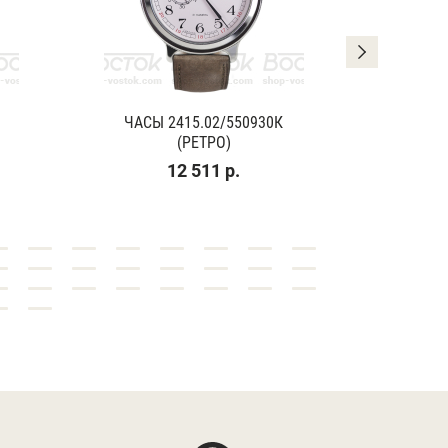
ЧАСЫ 2415.02/550930К
ЧАСЫ
(РЕТРО)
(К
12 511 р.