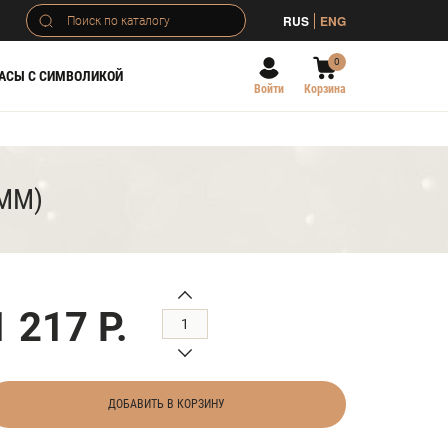
RUS
ENG
0
АСЫ С СИМВОЛИКОЙ
Войти
Корзина
 ММ)
1 217 Р.
ДОБАВИТЬ В КОРЗИНУ