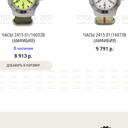
ЧАСЫ 2415.01/16032В
ЧАСЫ 2415.01/16073В
(АМФИБИЯ)
(АМФИБИЯ)
В наличии
9 791 р.
8 913 р.
ДОБАВИТЬ В КОРЗИНУ