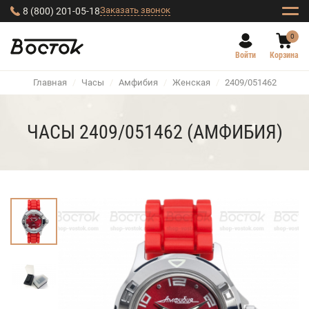
Заказать звонок
8 (800) 201-05-18
0
Войти
Корзина
Главная
/
Часы
/
Амфибия
/
Женская
/
2409/051462
ЧАСЫ 2409/051462 (АМФИБИЯ)