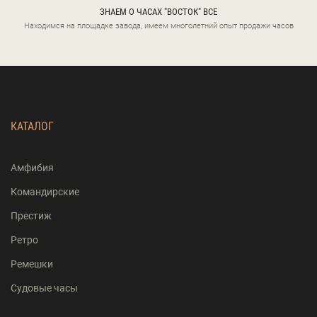
ЗНАЕМ О ЧАСАХ "ВОСТОК" ВСЕ
Находимся на площадке завода, имеем многолетний опыт продажи часов
КАТАЛОГ
Амфибия
Командирские
Престиж
Ретро
Ремешки
Судовые часы