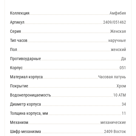
Коллекция
Амфибия
Артикул
2409/051462
Серия
Женская
Тип часов
наручные
Пол
женский
Противоударные
Да
Корпус
051
Материал корпуса
Часовая латунь
Покрытие
Хром
Водонепроницаемость
10 АТМ
Диаметр корпуса
34
Толщина корпуса, мм
11
Механизм
механические
Шифр механизма
2409 Восток