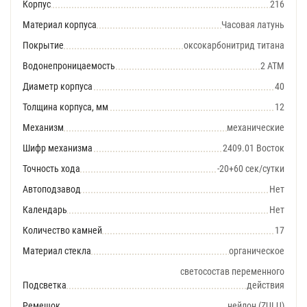
Корпус
216
Материал корпуса
Часовая латунь
Покрытие
оксокарбонитрид титана
Водонепроницаемость
2 АТМ
Диаметр корпуса
40
Толщина корпуса, мм
12
Механизм
механические
Шифр механизма
2409.01 Восток
Точность хода
-20+60 сек/сутки
Автоподзавод
Нет
Календарь
Нет
Количество камней
17
Материал стекла
органическое
светосостав переменного
Подсветка
действия
Ремешок
нейлон (ZULU)