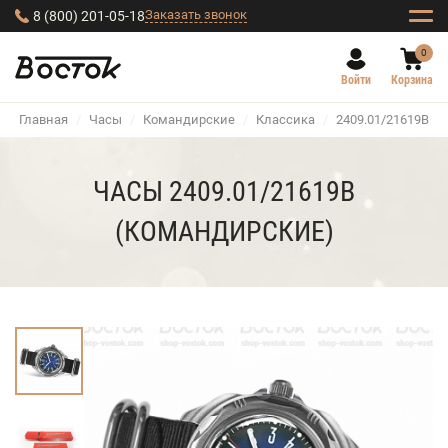
Заказать звонок
8 (800) 201-05-18
0
Войти
Корзина
Главная
/
Часы
/
Командирские
/
Классика
/
2409.01/21619В
ЧАСЫ 2409.01/21619В
(КОМАНДИРСКИЕ)