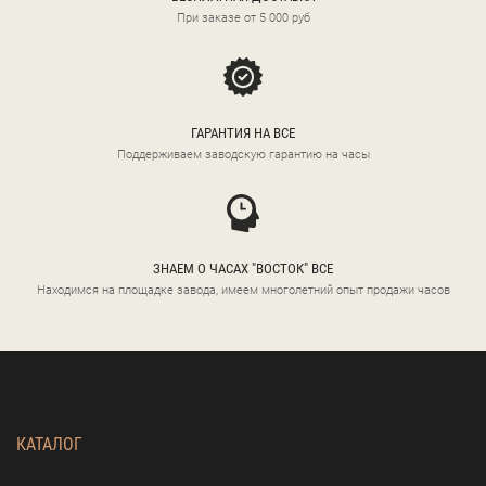
При заказе от 5 000 руб
ГАРАНТИЯ НА ВСЕ
Поддерживаем заводскую гарантию на часы
ЗНАЕМ О ЧАСАХ "ВОСТОК" ВСЕ
Находимся на площадке завода, имеем многолетний опыт продажи часов
КАТАЛОГ