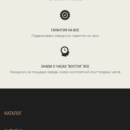
ГАРАНТИЯ НА ВСЕ
Поддерживаем заводскую гарантию на часы
ЗНАЕМ О ЧАСАХ "ВОСТОК" ВСЕ
Находимся на площадке завода, имеем многолетний опыт продажи часов
КАТАЛОГ