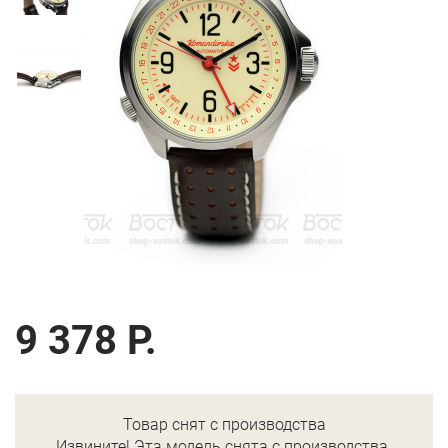
9 378 Р.
Товар снят с производства
Извините! Эта модель снята с производства.