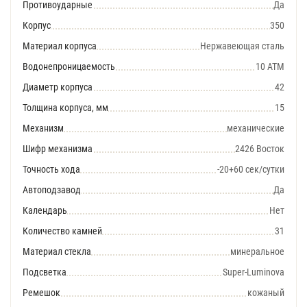
Противоударные
Да
Корпус
350
Материал корпуса
Нержавеющая сталь
Водонепроницаемость
10 АТМ
Диаметр корпуса
42
Толщина корпуса, мм
15
Механизм
механические
Шифр механизма
2426 Восток
Точность хода
-20+60 сек/сутки
Автоподзавод
Да
Календарь
Нет
Количество камней
31
Материал стекла
минеральное
Подсветка
Super-Luminova
Ремешок
кожаный