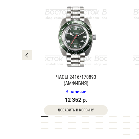
0840Г
ЧАСЫ 2416/170893
(АМФИБИЯ)
В наличии
12 352 р.
ДОБАВИТЬ В КОРЗИНУ