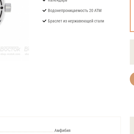
Календарь
Водонепроницаемость 20 АТМ
Браслет из нержавеющей стали
Амфибия