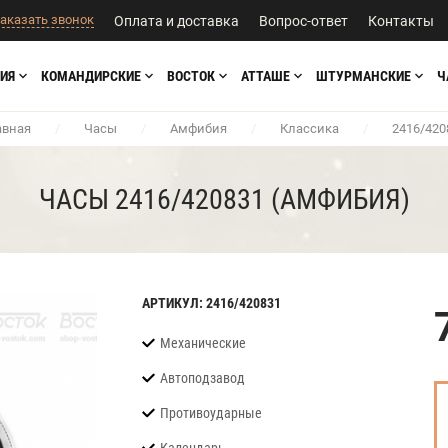
аказать звонок
Оплата и доставка
Вопрос-ответ
Контакты
ИЯ
КОМАНДИРСКИЕ
ВОСТОК
АТТАШЕ
ШТУРМАНСКИЕ
Ч
авная
/
Часы
/
Амфибия
/
Классика
/
2416/420
ЧАСЫ 2416/420831 (АМФИБИЯ)
АРТИКУЛ: 2416/420831
Механические
Автоподзавод
Противоударные