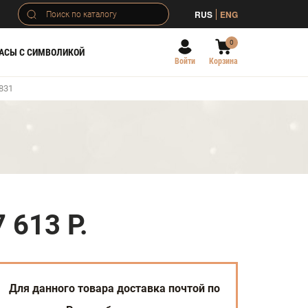
RUS
ENG
0
АСЫ С СИМВОЛИКОЙ
Войти
Корзина
831
7 613 Р.
Для данного товара доставка почтой по