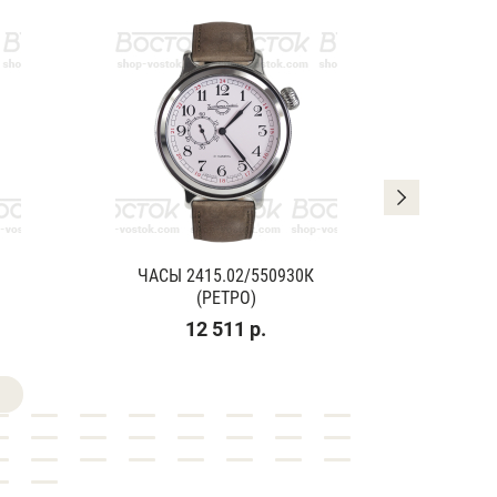
ЧАСЫ 2415.02/550930К
ЧАСЫ
(РЕТРО)
(К
12 511 р.