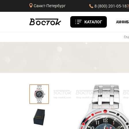
З
Санкт-Петербург
8 (800) 201-05-18
КАТАЛОГ
АМФИБ
Гл