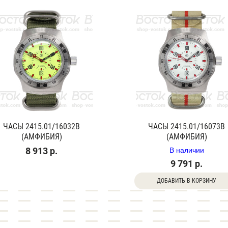
ЧАСЫ 2415.01/16032В
ЧАСЫ 2415.01/16073В
(АМФИБИЯ)
(АМФИБИЯ)
В наличии
8 913 р.
9 791 р.
ДОБАВИТЬ В КОРЗИНУ