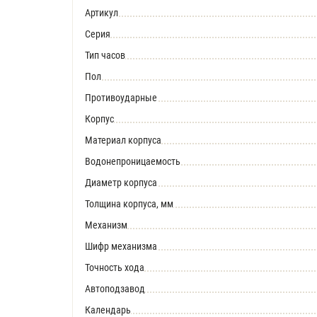
Артикул
Серия
Тип часов
Пол
Противоударные
Корпус
Материал корпуса
Водонепроницаемость
Диаметр корпуса
Толщина корпуса, мм
Механизм
Шифр механизма
Точность хода
Автоподзавод
Календарь