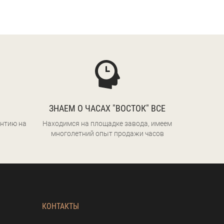
ЗНАЕМ О ЧАСАХ "ВОСТОК" ВСЕ
нтию на
Находимся на площадке завода, имеем
многолетний опыт продажи часов
КОНТАКТЫ