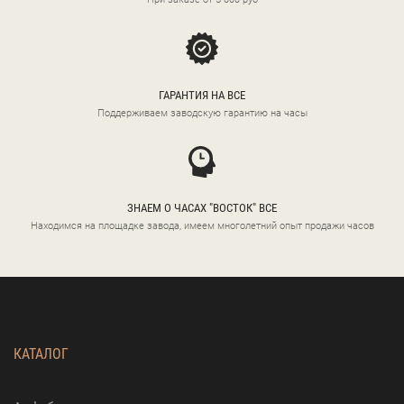
ГАРАНТИЯ НА ВСЕ
Поддерживаем заводскую гарантию на часы
ЗНАЕМ О ЧАСАХ "ВОСТОК" ВСЕ
Находимся на площадке завода, имеем многолетний опыт продажи часов
КАТАЛОГ