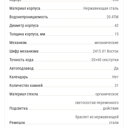
Материал корпуса
Нержавеющая сталь
Водонепроницаемость
20 АТМ
Диаметр корпуса
42
Толщина корпуса, мм
15
Механизм
механические
Шифр механизма
2415.01 Восток
Точность хода
-20+60 сек/сутки
Автоподзавод
Да
Календарь
Нет
Количество камней
31
Материал стекла
органическое
светосостав переменного
Подсветка
действия
браслет из нержавеющей
Ремешок
стали