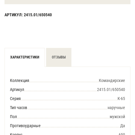
АРТИКУЛ: 2415.01/650540
ХАРАКТЕРИСТИКИ
ОТЗЫВЫ
Коллекция
Командирские
Артикул
2415.01/650540
Серия
К-65
Тип часов
наручные
Пол
мужской
Противоударные
Да
Корпус
650