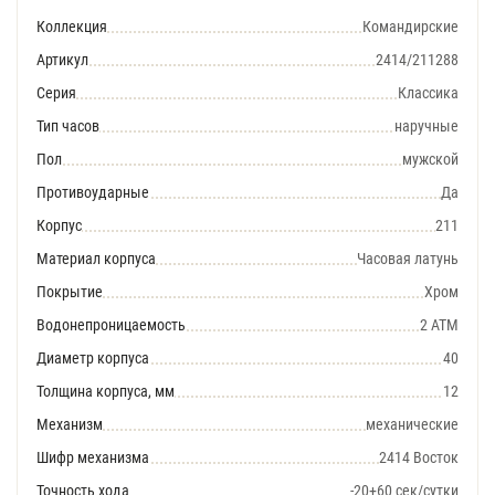
Коллекция
Командирские
Артикул
2414/211288
Серия
Классика
Тип часов
наручные
Пол
мужской
Противоударные
Да
Корпус
211
Материал корпуса
Часовая латунь
Покрытие
Хром
Водонепроницаемость
2 АТМ
Диаметр корпуса
40
Толщина корпуса, мм
12
Механизм
механические
Шифр механизма
2414 Восток
Точность хода
-20+60 сек/сутки