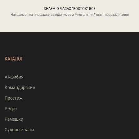
ЗНАЕМ О ЧАСАХ "ВОСТОК" ВСЕ
Находимся на площадке завода, имеем многолетний опыт продажи часов
КАТАЛОГ
Амфибия
Командирские
Престиж
Ретро
Ремешки
Судовые часы