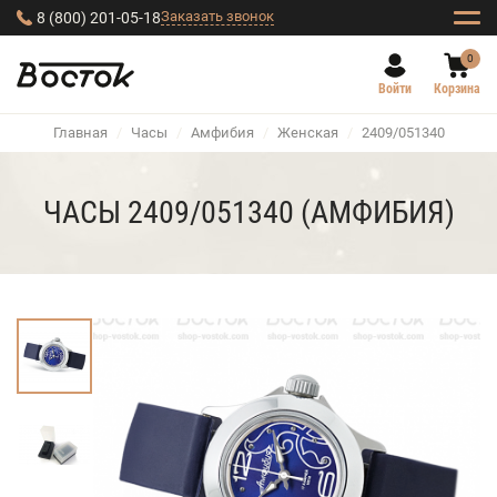
Заказать звонок
8 (800) 201-05-18
0
Войти
Корзина
Главная
/
Часы
/
Амфибия
/
Женская
/
2409/051340
ЧАСЫ 2409/051340 (АМФИБИЯ)