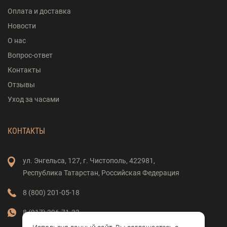
Оплата и доставка
Новости
О нас
Вопрос-ответ
Контакты
Отзывы
Уход за часами
КОНТАКТЫ
ул. Энгельса,
127,
г. Чистополь,
422981,
Республика Татарстан,
Российская Федерация
8 (800) 201-05-18
8 (917) 396-71-33