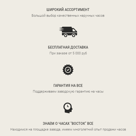
ШИРОКИЙ АССОРТИМЕНТ
Большой выбор качественных наручных часов
БЕСПЛАТНАЯ ДОСТАВКА
При заказе от 5 000 руб
ГАРАНТИЯ НА ВСЕ
Поддерживаем заводскую гарантию на часы
ЗНАЕМ О ЧАСАХ "ВОСТОК" ВСЕ
Находимся на площадке завода, имеем многолетний опыт продажи часов