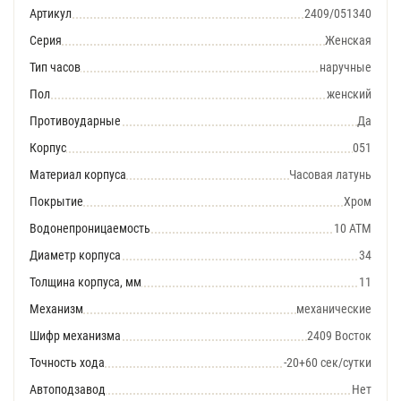
Артикул
2409/051340
Серия
Женская
Тип часов
наручные
Пол
женский
Противоударные
Да
Корпус
051
Материал корпуса
Часовая латунь
Покрытие
Хром
Водонепроницаемость
10 АТМ
Диаметр корпуса
34
Толщина корпуса, мм
11
Механизм
механические
Шифр механизма
2409 Восток
Точность хода
-20+60 сек/сутки
Автоподзавод
Нет