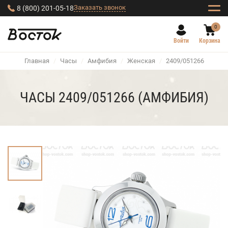
Заказать звонок
8 (800) 201-05-18
0
Войти
Корзина
Главная
/
Часы
/
Амфибия
/
Женская
/
2409/051266
ЧАСЫ 2409/051266 (АМФИБИЯ)