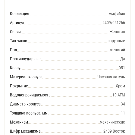
Коллекция
Амфибия
Артикул
2409/051266
Серия
Женская
Тип часов
наручные
Пол
женский
Противоударные
Да
Корпус
051
Материал корпуса
Часовая латунь
Покрытие
Хром
Водонепроницаемость
10 АТМ
Диаметр корпуса
34
Толщина корпуса, мм
11
Механизм
механические
Шифр механизма
2409 Восток