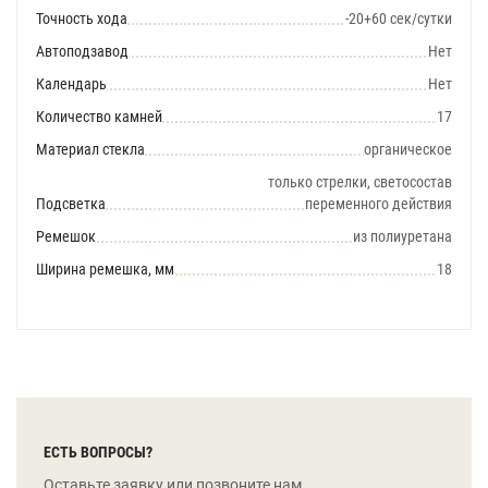
Точность хода
-20+60 сек/сутки
Автоподзавод
Нет
Календарь
Нет
Количество камней
17
Материал стекла
органическое
только стрелки, светосостав
Подсветка
переменного действия
Ремешок
из полиуретана
Ширина ремешка, мм
18
ЕСТЬ ВОПРОСЫ?
Оставьте заявку или позвоните нам