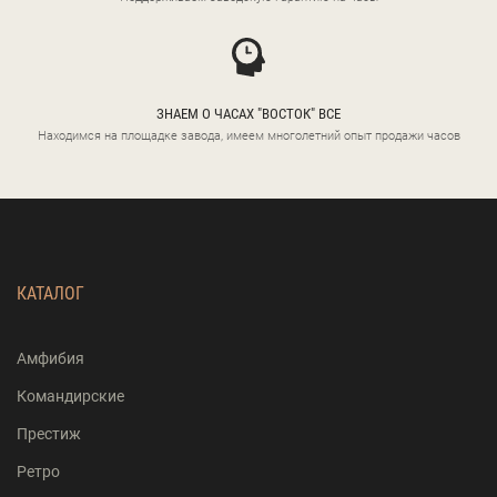
ЗНАЕМ О ЧАСАХ "ВОСТОК" ВСЕ
Находимся на площадке завода, имеем многолетний опыт продажи часов
КАТАЛОГ
Амфибия
Командирские
Престиж
Ретро