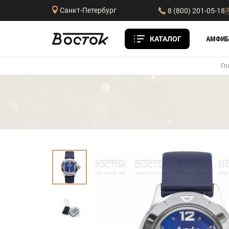
З
Санкт-Петербург
8 (800) 201-05-18
КАТАЛОГ
АМФИБ
Гл