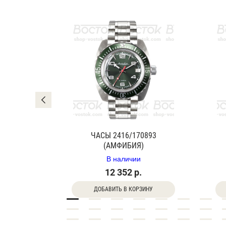
0840Г
ЧАСЫ 2416/170893
(АМФИБИЯ)
В наличии
12 352 р.
ДОБАВИТЬ В КОРЗИНУ