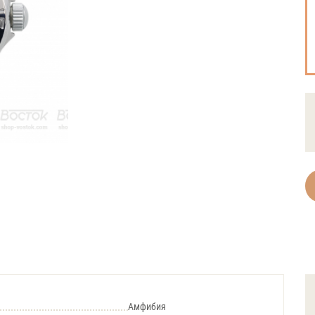
Амфибия