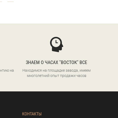
ЗНАЕМ О ЧАСАХ "ВОСТОК" ВСЕ
нтию на
Находимся на площадке завода, имеем
многолетний опыт продажи часов
КОНТАКТЫ