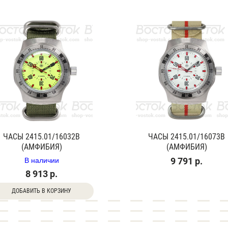
ЧАСЫ 2415.01/16032В
ЧАСЫ 2415.01/16073В
(АМФИБИЯ)
(АМФИБИЯ)
В наличии
9 791 р.
8 913 р.
ДОБАВИТЬ В КОРЗИНУ