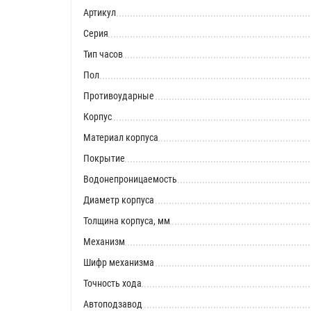
Артикул
Серия
Тип часов
Пол
Противоударные
Корпус
Материал корпуса
Покрытие
Водонепроницаемость
Диаметр корпуса
Толщина корпуса, мм
Механизм
Шифр механизма
Точность хода
Автоподзавод