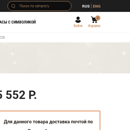
RUS
ENG
0
АСЫ С СИМВОЛИКОЙ
Войти
Корзина
226
5 552 Р.
Для данного товара доставка почтой по