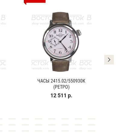
ЧАСЫ 2415.02/550930К
ЧАСЫ
(РЕТРО)
(К
12 511 р.