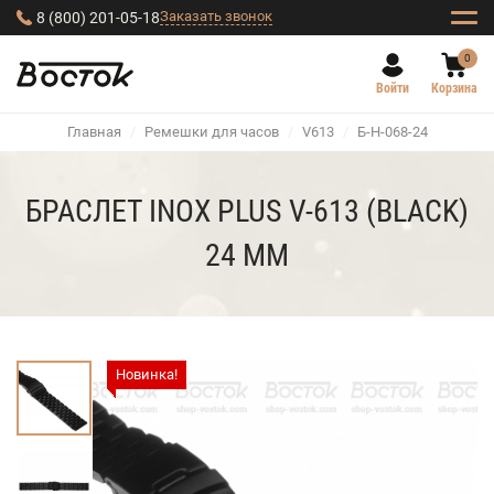
Заказать звонок
8 (800) 201-05-18
0
Войти
Корзина
Главная
/
Ремешки для часов
/
V613
/
Б-Н-068-24
БРАСЛЕТ INOX PLUS V-613 (BLACK)
24 ММ
Новинка!