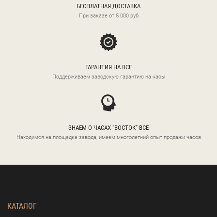
БЕСПЛАТНАЯ ДОСТАВКА
При заказе от 5 000 руб
ГАРАНТИЯ НА ВСЕ
Поддерживаем заводскую гарантию на часы
ЗНАЕМ О ЧАСАХ "ВОСТОК" ВСЕ
Находимся на площадке завода, имеем многолетний опыт продажи часов
КАТАЛОГ