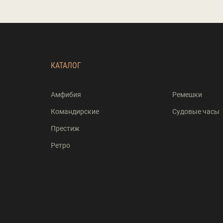
КАТАЛОГ
Амфибия
Ремешки
Командирские
Судовые часы
Престиж
Ретро