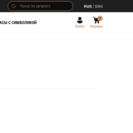
RUS
ENG
0
АСЫ С СИМВОЛИКОЙ
Войти
Корзина