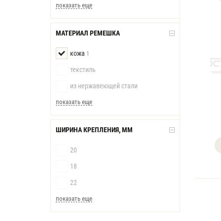
показать еще
МАТЕРИАЛ РЕМЕШКА
кожа
1
текстиль
из нержавеющей стали
показать еще
ШИРИНА КРЕПЛЕНИЯ, ММ
20
18
22
показать еще