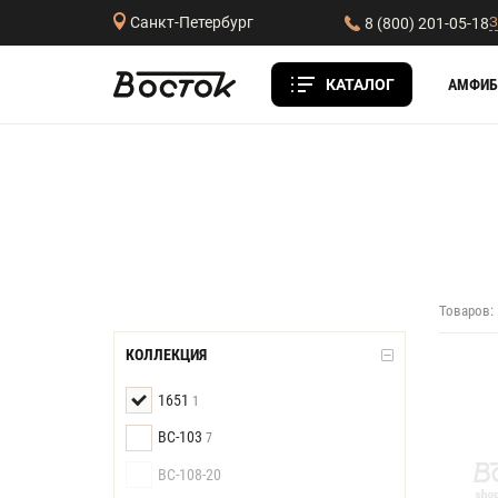
З
Санкт-Петербург
8 (800) 201-05-18
КАТАЛОГ
АМФИБ
Товаров:
КОЛЛЕКЦИЯ
1651
1
BC-103
7
BC-108-20