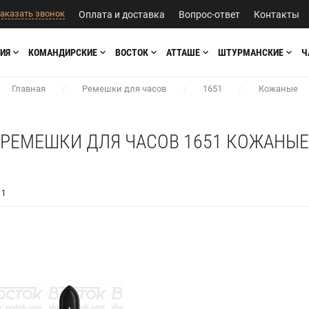
аказать звонок
Оплата и доставка
Вопрос-ответ
Контакты
ИЯ
КОМАНДИРСКИЕ
ВОСТОК
АТТАШЕ
ШТУРМАНСКИЕ
Ч
Главная
/
Ремешки для часов
/
1651
/
Кожаные
РЕМЕШКИ ДЛЯ ЧАСОВ 1651 КОЖАНЫЕ
1