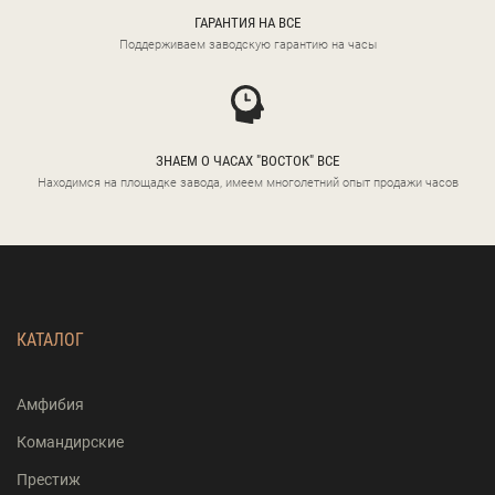
ГАРАНТИЯ НА ВСЕ
Поддерживаем заводскую гарантию на часы
ЗНАЕМ О ЧАСАХ "ВОСТОК" ВСЕ
Находимся на площадке завода, имеем многолетний опыт продажи часов
КАТАЛОГ
Амфибия
Командирские
Престиж