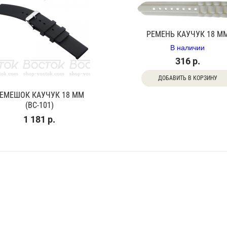
РЕМЕНЬ КАУЧУК 18 М
В наличии
316 р.
ДОБАВИТЬ В КОРЗИНУ
ЕМЕШОК КАУЧУК 18 ММ
(BC-101)
1 181 р.