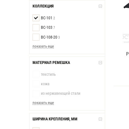
КОЛЛЕКЦИЯ
BC-101
2
BC-103
7
BC-108-20
3
показать еще
Р
МАТЕРИАЛ РЕМЕШКА
текстиль
кожа
из нержавеющей стали
показать еще
ШИРИНА КРЕПЛЕНИЯ, ММ