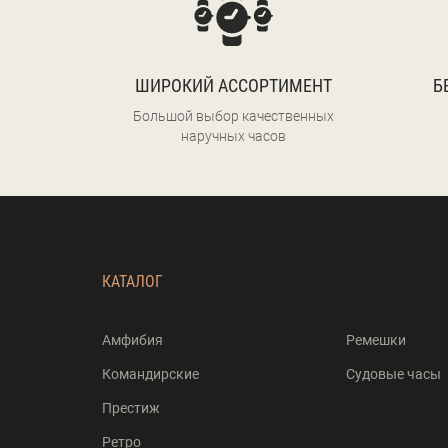
ШИРОКИЙ АССОРТИМЕНТ
Б
Большой выбор качественных
наручных часов
КАТАЛОГ
Амфибия
Ремешки
Командирские
Судовые часы
Престиж
Ретро