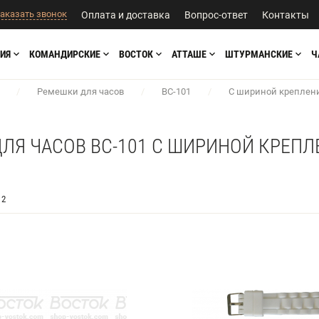
аказать звонок
Оплата и доставка
Вопрос-ответ
Контакты
ИЯ
КОМАНДИРСКИЕ
ВОСТОК
АТТАШЕ
ШТУРМАНСКИЕ
Ч
/
Ремешки для часов
/
BC-101
/
С шириной креплен
ЛЯ ЧАСОВ BC-101 С ШИРИНОЙ КРЕПЛ
2