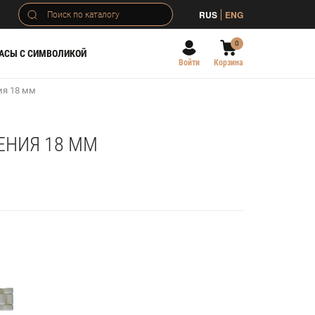
RUS
ENG
0
АСЫ С СИМВОЛИКОЙ
Войти
Корзина
ия 18 мм
ЕНИЯ 18 ММ