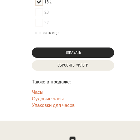
18
2
20
22
показать еще
ПОКАЗАТЬ
СБРОСИТЬ ФИЛЬТР
Также в продаже:
Часы
Судовые часы
Упаковки для часов