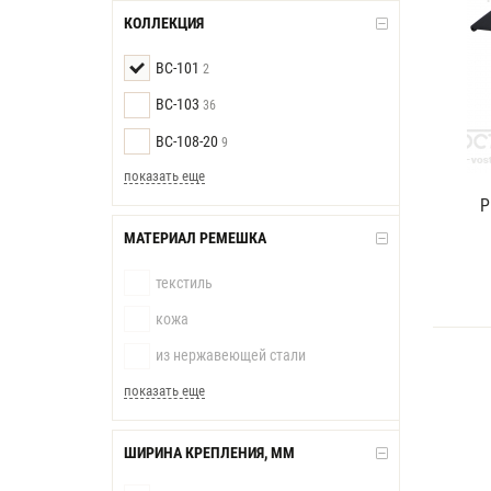
КОЛЛЕКЦИЯ
BC-101
2
BC-103
36
BC-108-20
9
показать еще
Р
МАТЕРИАЛ РЕМЕШКА
текстиль
кожа
из нержавеющей стали
показать еще
ШИРИНА КРЕПЛЕНИЯ, ММ