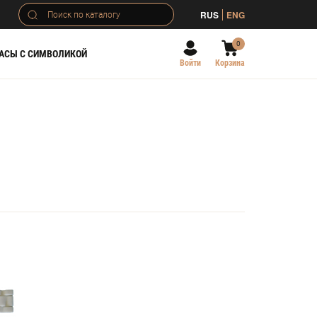
RUS
ENG
0
АСЫ С СИМВОЛИКОЙ
Войти
Корзина