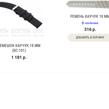
РЕМЕНЬ КАУЧУК 18 М
В наличии
316 р.
ДОБАВИТЬ В КОРЗИНУ
ЕМЕШОК КАУЧУК 18 ММ
(BC-101)
1 181 р.