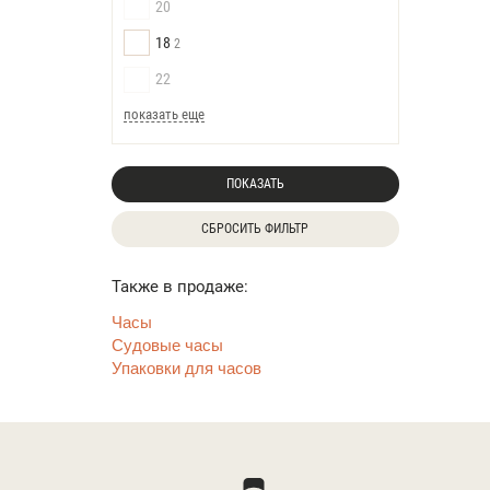
20
18
2
22
показать еще
ПОКАЗАТЬ
СБРОСИТЬ ФИЛЬТР
Также в продаже:
Часы
Судовые часы
Упаковки для часов