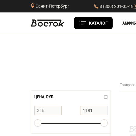
З
Санкт-Петербург
8 (800) 201-05-18
КАТАЛОГ
АМФИБ
Товаров:
ЦЕНА, РУБ.