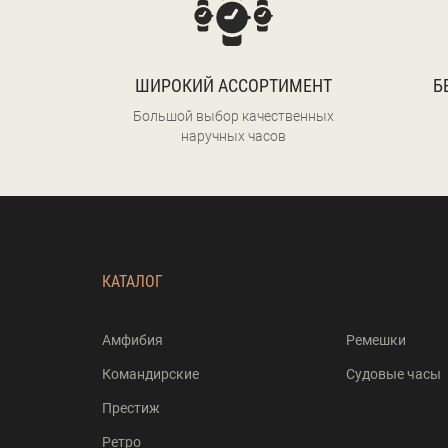
ШИРОКИЙ АССОРТИМЕНТ
Б
Большой выбор качественных
наручных часов
КАТАЛОГ
Амфибия
Ремешки
Командирские
Судовые часы
Престиж
Ретро