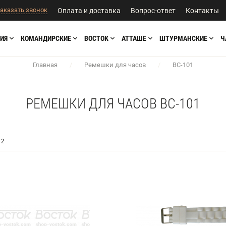
аказать звонок
Оплата и доставка
Вопрос-ответ
Контакты
ИЯ
КОМАНДИРСКИЕ
ВОСТОК
АТТАШЕ
ШТУРМАНСКИЕ
Ч
Главная
/
Ремешки для часов
/
BC-101
РЕМЕШКИ ДЛЯ ЧАСОВ BC-101
2