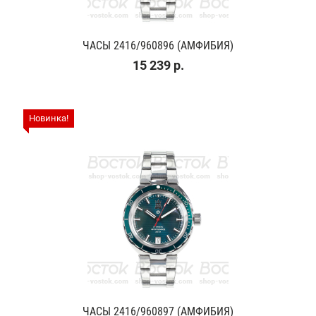
ЧАСЫ 2416/960896 (АМФИБИЯ)
15 239 р.
Новинка!
ЧАСЫ 2416/960897 (АМФИБИЯ)