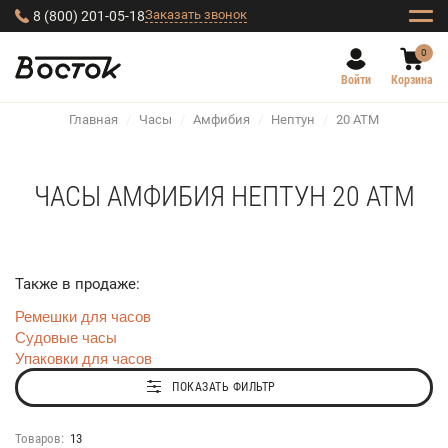
Заказать звонок
8 (800) 201-05-18
0
Войти
Корзина
Главная
/
Часы
/
Амфибия
/
Нептун
/
20 АТМ
ЧАСЫ АМФИБИЯ НЕПТУН 20 АТМ
Также в продаже:
Ремешки для часов
Судовые часы
Упаковки для часов
ПОКАЗАТЬ ФИЛЬТР
Товаров:
13