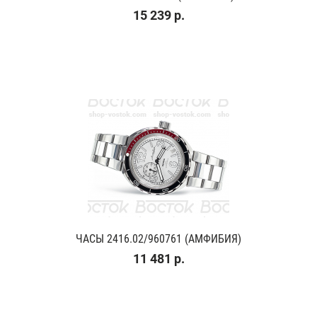
15 239 р.
ЧАСЫ 2416.02/960761 (АМФИБИЯ)
11 481 р.