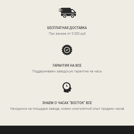
БЕСПЛАТНАЯ ДОСТАВКА
При заказе от 5 000 руб
ГАРАНТИЯ НА ВСЕ
Поддерживаем заводскую гарантию на часы
ЗНАЕМ О ЧАСАХ "ВОСТОК" ВСЕ
Находимся на площадке завода, имеем многолетний опыт продажи часов