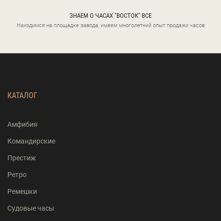
ЗНАЕМ О ЧАСАХ "ВОСТОК" ВСЕ
Находимся на площадке завода, имеем многолетний опыт продажи часов
КАТАЛОГ
Амфибия
Командирские
Престиж
Ретро
Ремешки
Судовые часы