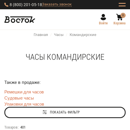
Заказать звонок
8 (800) 201-05-18
0
Войти
Корзина
Главная
/
Часы
/
Командирские
ЧАСЫ КОМАНДИРСКИЕ
Также в продаже:
Ремешки для часов
Судовые часы
Упаковки для часов
ПОКАЗАТЬ ФИЛЬТР
Товаров:
401