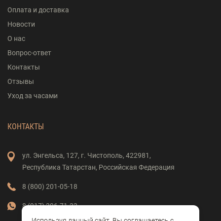
Оплата и доставка
Новости
О нас
Вопрос-ответ
Контакты
Отзывы
Уход за часами
КОНТАКТЫ
ул. Энгельса,
127,
г. Чистополь,
422981,
Республика Татарстан,
Российская Федерация
8 (800) 201-05-18
8 (917) 396-71-33
Используя данный сайт, Вы соглашаетесь с