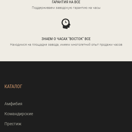
ГАРАНТИЯ НА ВСЕ
Поддерживаем заводскую гарантию на часы
ЗНАЕМ О ЧАСАХ "ВОСТОК" ВСЕ
Находимся на площадке завода, имеем многолетний опыт продажи часов
КАТАЛОГ
Амфибия
Командирские
Престиж