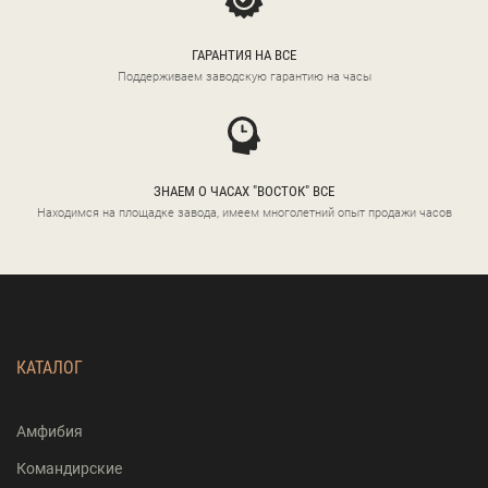
ГАРАНТИЯ НА ВСЕ
Поддерживаем заводскую гарантию на часы
ЗНАЕМ О ЧАСАХ "ВОСТОК" ВСЕ
Находимся на площадке завода, имеем многолетний опыт продажи часов
КАТАЛОГ
Амфибия
Командирские