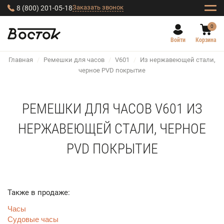
Заказать звонок
8 (800) 201-05-18
0
Войти
Корзина
Главная
/
Ремешки для часов
/
V601
/
Из нержавеющей стали,
черное PVD покрытие
РЕМЕШКИ ДЛЯ ЧАСОВ V601 ИЗ
НЕРЖАВЕЮЩЕЙ СТАЛИ, ЧЕРНОЕ
PVD ПОКРЫТИЕ
Также в продаже:
Часы
Судовые часы