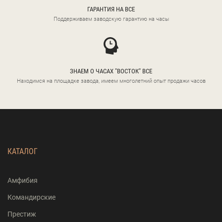
ГАРАНТИЯ НА ВСЕ
Поддерживаем заводскую гарантию на часы
ЗНАЕМ О ЧАСАХ "ВОСТОК" ВСЕ
Находимся на площадке завода, имеем многолетний опыт продажи часов
КАТАЛОГ
Амфибия
Командирские
Престиж