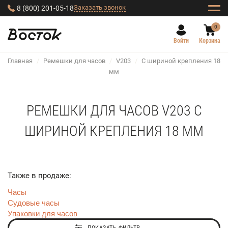
Заказать звонок
8 (800) 201-05-18
0
Войти
Корзина
Главная
/
Ремешки для часов
/
V203
/
С шириной крепления 18
мм
РЕМЕШКИ ДЛЯ ЧАСОВ V203 С
ШИРИНОЙ КРЕПЛЕНИЯ 18 ММ
Также в продаже:
Часы
Судовые часы
Упаковки для часов