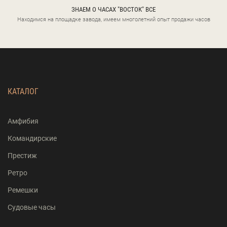
ЗНАЕМ О ЧАСАХ "ВОСТОК" ВСЕ
Находимся на площадке завода, имеем многолетний опыт продажи часов
КАТАЛОГ
Амфибия
Командирские
Престиж
Ретро
Ремешки
Судовые часы