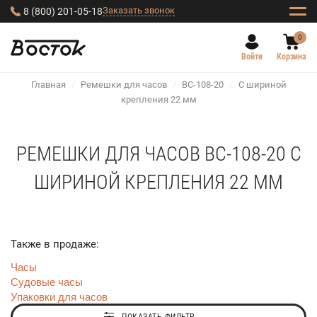
Заказать звонок
8 (800) 201-05-18
0
Войти
Корзина
Главная
/
Ремешки для часов
/
BC-108-20
/
С шириной
крепления 22 мм
РЕМЕШКИ ДЛЯ ЧАСОВ BC-108-20 С
ШИРИНОЙ КРЕПЛЕНИЯ 22 ММ
Также в продаже:
Часы
Судовые часы
Упаковки для часов