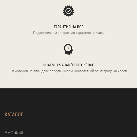
ГАРАНТИЯ НА ВСЕ
Поддерживаем заводскую гарантию на часы
ЗНАЕМ О ЧАСАХ "ВОСТОК" ВСЕ
Находимся на площадке завода, имеем многолетний опыт продажи часов
КАТАЛОГ
Амфибия