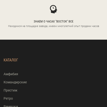
ЗНАЕМ О ЧАСАХ "ВОСТОК" ВСЕ
Находимся на площадке завода, имеем многолетний опыт продажи часов
КАТАЛОГ
Амфибия
Командирские
Престиж
Ретро
Ремешки