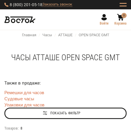
Заказать звонок
8 (800) 201-05-18
0
Войти
Корзина
Главная
/
Часы
/
АТТАШЕ
/
OPEN SPACE GMT
ЧАСЫ АТТАШЕ OPEN SPACE GMT
Также в продаже:
Ремешки для часов
Судовые часы
Упаковки для часов
ПОКАЗАТЬ ФИЛЬТР
Товаров:
8