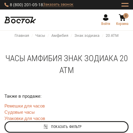
Заказать звонок
8 (800) 201-05-18
0
Войти
Корзина
Главная
/
Часы
/
Амфибия
/
Знак зодиака
/
20 АТМ
ЧАСЫ АМФИБИЯ ЗНАК ЗОДИАКА 20
АТМ
Также в продаже:
Ремешки для часов
Судовые часы
Упаковки для часов
ПОКАЗАТЬ ФИЛЬТР