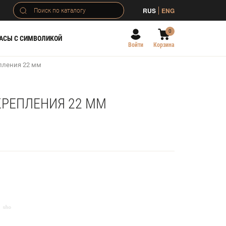
RUS
ENG
0
АСЫ С СИМВОЛИКОЙ
Войти
Корзина
пления 22 мм
КРЕПЛЕНИЯ 22 ММ