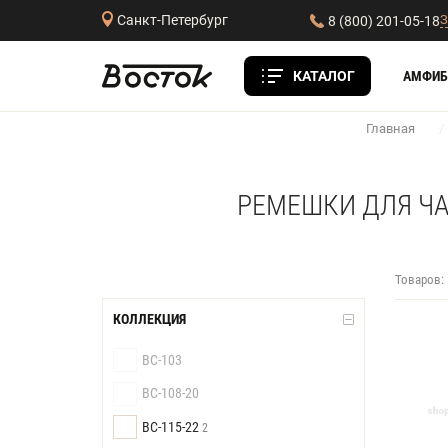
З
Санкт-Петербург
8 (800) 201-05-18
КАТАЛОГ
АМФИБ
Главная
/
РЕМЕШКИ ДЛЯ ЧА
Товаров:
КОЛЛЕКЦИЯ
BC-103
BC-108-20
BC-115-22
2