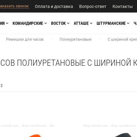
аказать звонок
Оплата и доставка
Вопрос-ответ
Контакты
ИЯ
КОМАНДИРСКИЕ
ВОСТОК
АТТАШЕ
ШТУРМАНСКИЕ
Ч
Ремешки для часов
/
Полиуретановые
/
С шириной кре
СОВ ПОЛИУРЕТАНОВЫЕ С ШИРИНОЙ 
2