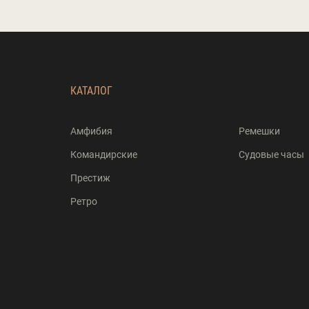
КАТАЛОГ
Амфибия
Ремешки
Командирские
Судовые часы
Престиж
Ретро