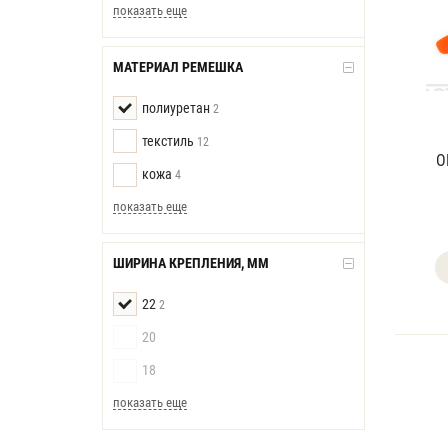
показать еще
МАТЕРИАЛ РЕМЕШКА
полиуретан
2
текстиль
12
О
кожа
4
показать еще
ШИРИНА КРЕПЛЕНИЯ, ММ
22
2
20
18
показать еще