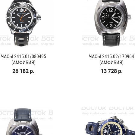
ЧАСЫ 2415.01/080495
ЧАСЫ 2415.02/170964
(АМФИБИЯ)
(АМФИБИЯ)
26 182 р.
13 728 р.