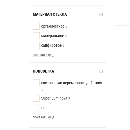
МАТЕРИАЛ СТЕКЛА
органическое
8
минеральное
3
сапфировое
2
показать еще
ПОДСВЕТКА
светосостав переменного действия
5
Super-Luminova
3
нет
показать еще