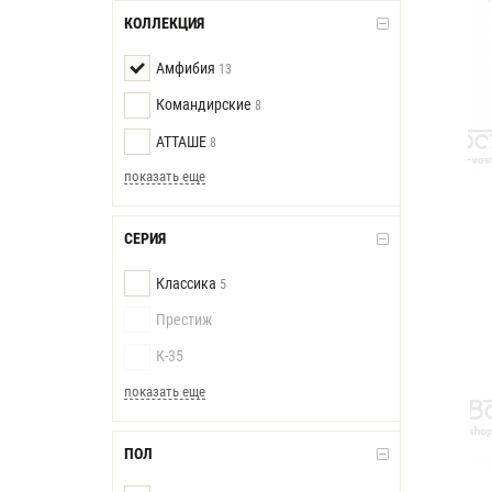
КОЛЛЕКЦИЯ
Амфибия
13
Командирские
8
АТТАШЕ
8
показать еще
СЕРИЯ
Классика
5
Престиж
К-35
показать еще
ПОЛ