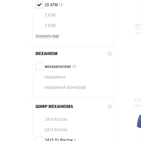
20 АТМ
13
2 АТМ
3 АТМ
показать еще
МЕХАНИЗМ
механические
13
кварцевые
кварцевый хронограф
ШИФР МЕХАНИЗМА
2416 Восток
2414 Восток
2415.01 Восток
5