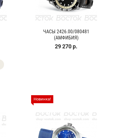
ЧАСЫ 2426.00/080481
(АМФИБИЯ)
29 270 р.
Новинка!