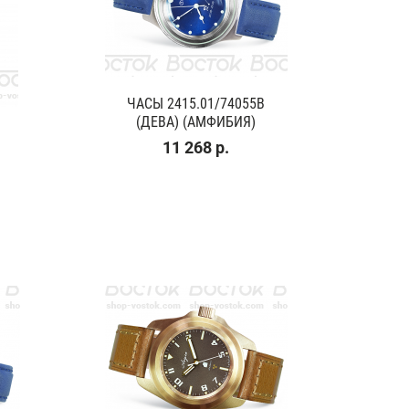
ЧАСЫ 2415.01/74055В
(ДЕВА) (АМФИБИЯ)
11 268 р.