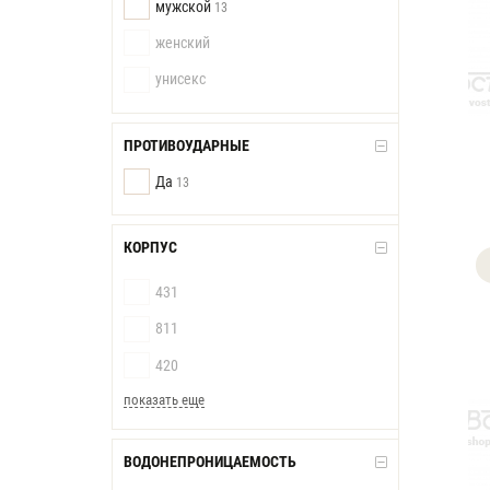
мужской
13
женский
унисекс
ПРОТИВОУДАРНЫЕ
Да
13
КОРПУС
431
811
420
показать еще
ВОДОНЕПРОНИЦАЕМОСТЬ