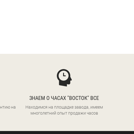
ЗНАЕМ О ЧАСАХ "ВОСТОК" ВСЕ
нтию на
Находимся на площадке завода, имеем
многолетний опыт продажи часов