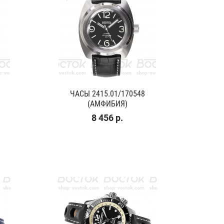
ЧАСЫ 2415.01/170548
(АМФИБИЯ)
8 456 р.