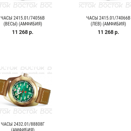
ЧАСЫ 2415.01/74056В
ЧАСЫ 2415.01/74066В
(ВЕСЫ) (АМФИБИЯ)
(ЛЕВ) (АМФИБИЯ)
11 268 р.
11 268 р.
ЧАСЫ 2432.01/88808Г
(АМФИБИЯ)