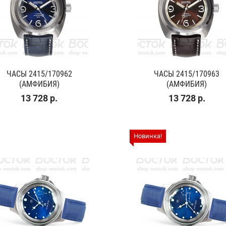
ЧАСЫ 2415/170962
ЧАСЫ 2415/170963
(АМФИБИЯ)
(АМФИБИЯ)
13 728 р.
13 728 р.
Новинка!