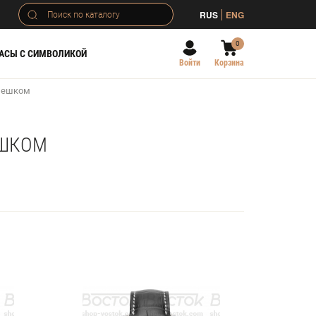
RUS
ENG
0
АСЫ С СИМВОЛИКОЙ
Войти
Корзина
мешком
ЕШКОМ