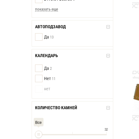
показать еще
АВТОПОДЗАВОД
Да
13
КАЛЕНДАРЬ
Да
2
Нет
11
нет
КОЛИЧЕСТВО КАМНЕЙ
Все
32