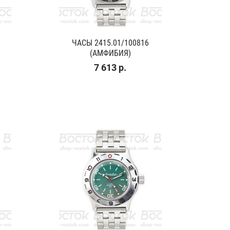
ЧАСЫ 2415.01/100816
(АМФИБИЯ)
7 613 р.