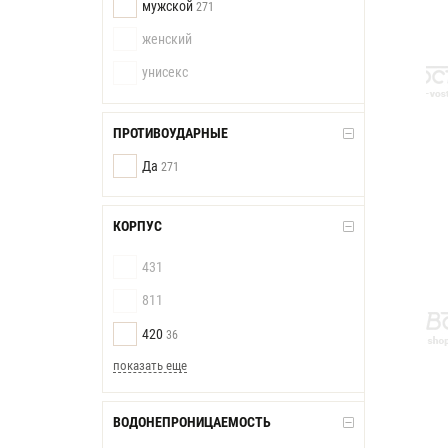
мужской
271
женский
унисекс
ПРОТИВОУДАРНЫЕ
Да
271
КОРПУС
431
811
420
36
показать еще
ВОДОНЕПРОНИЦАЕМОСТЬ