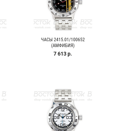
ЧАСЫ 2415.01/100652
(АМФИБИЯ)
7 613 р.