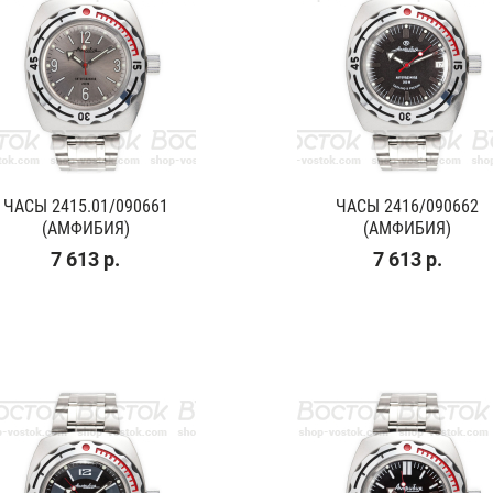
ЧАСЫ 2415.01/090661
ЧАСЫ 2416/090662
(АМФИБИЯ)
(АМФИБИЯ)
7 613 р.
7 613 р.