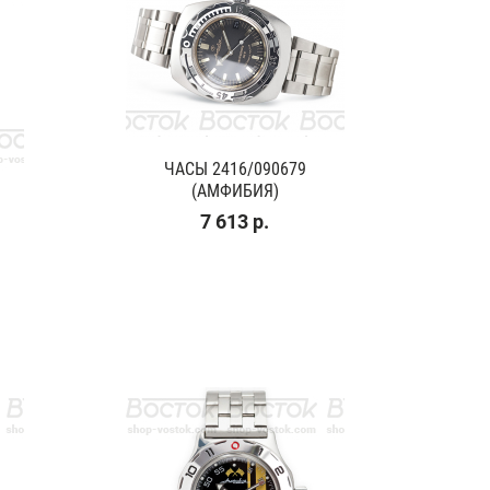
ЧАСЫ 2416/090679
(АМФИБИЯ)
7 613 р.