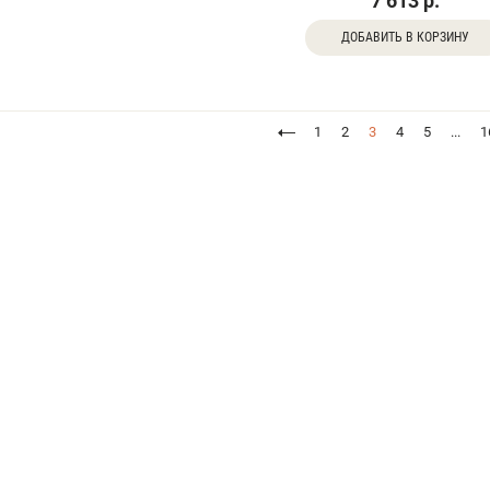
7 613 р.
ДОБАВИТЬ В КОРЗИНУ
1
2
3
4
5
...
1