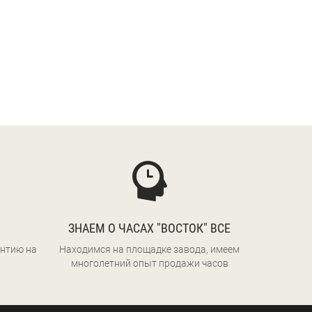
ЗНАЕМ О ЧАСАХ "ВОСТОК" ВСЕ
нтию на
Находимся на площадке завода, имеем
многолетний опыт продажи часов