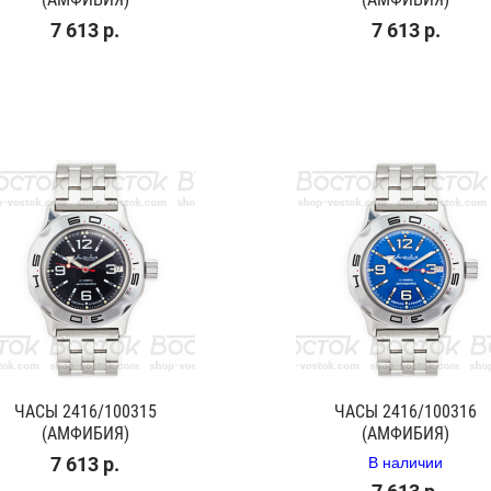
7 613 р.
7 613 р.
ЧАСЫ 2416/100315
ЧАСЫ 2416/100316
(АМФИБИЯ)
(АМФИБИЯ)
В наличии
7 613 р.