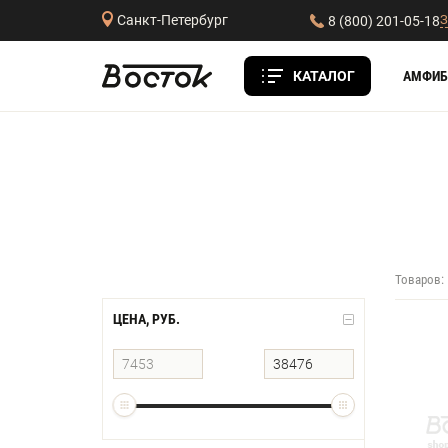
З
Санкт-Петербург
8 (800) 201-05-18
КАТАЛОГ
АМФИБ
Товаров:
ЦЕНА, РУБ.