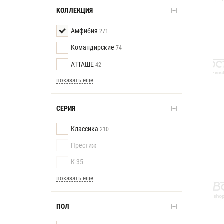
КОЛЛЕКЦИЯ
Амфибия
271
Командирские
74
АТТАШЕ
42
показать еще
СЕРИЯ
Классика
210
Престиж
К-35
показать еще
ПОЛ