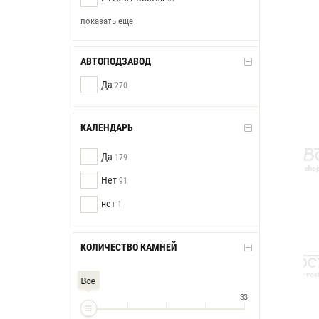
показать еще
АВТОПОДЗАВОД
Да
270
КАЛЕНДАРЬ
Да
179
Нет
91
нет
1
КОЛИЧЕСТВО КАМНЕЙ
Все
33