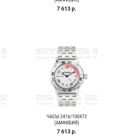
7 613 р.
ЧАСЫ 2416/100472
(АМФИБИЯ)
7 613 р.