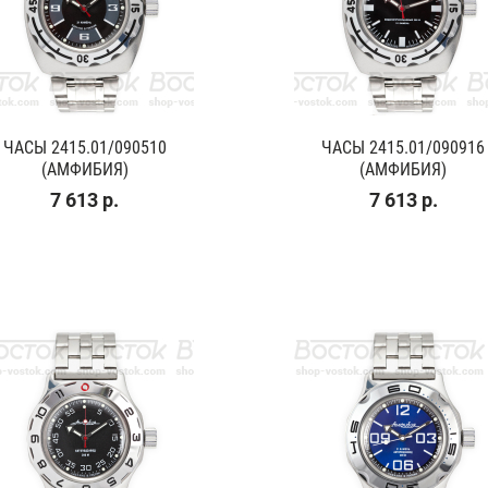
ЧАСЫ 2415.01/090510
ЧАСЫ 2415.01/090916
(АМФИБИЯ)
(АМФИБИЯ)
7 613 р.
7 613 р.