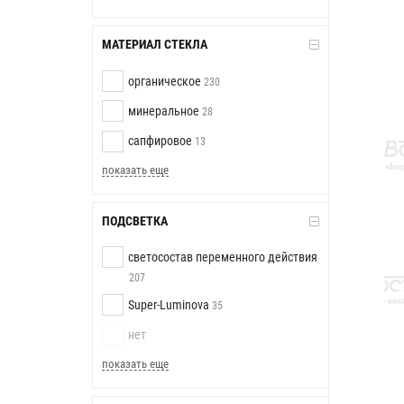
МАТЕРИАЛ СТЕКЛА
органическое
230
минеральное
28
сапфировое
13
показать еще
ПОДСВЕТКА
светосостав переменного действия
207
Super-Luminova
35
нет
показать еще