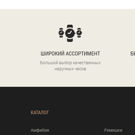
ШИРОКИЙ АССОРТИМЕНТ
Б
Большой выбор качественных
наручных часов
КАТАЛОГ
Амфибия
Ремешки