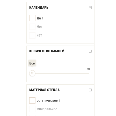
КАЛЕНДАРЬ
Да
1
Нет
нет
КОЛИЧЕСТВО КАМНЕЙ
Все
31
МАТЕРИАЛ СТЕКЛА
органическое
1
минеральное