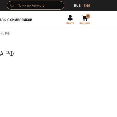
RUS
ENG
0
АСЫ С СИМВОЛИКОЙ
Войти
Корзина
ска РФ
А РФ