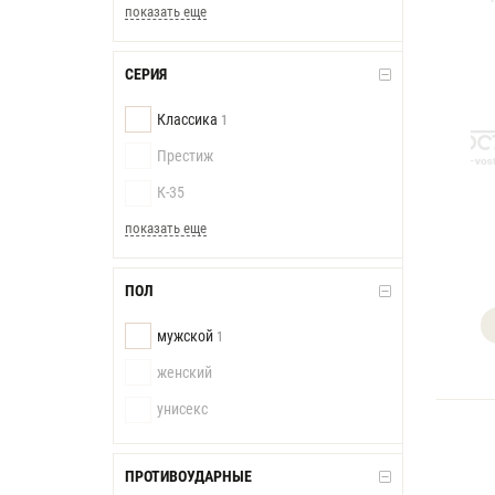
показать еще
СЕРИЯ
Классика
1
Престиж
К-35
показать еще
ПОЛ
мужской
1
женский
унисекс
ПРОТИВОУДАРНЫЕ