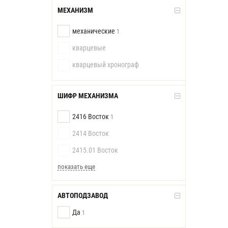
МЕХАНИЗМ
механические
1
кварцевые
кварцевый хронограф
ШИФР МЕХАНИЗМА
2416 Восток
1
2414 Восток
2415.01 Восток
показать еще
АВТОПОДЗАВОД
Да
1