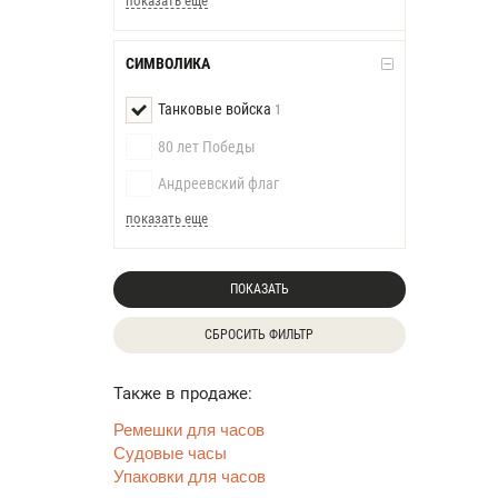
показать еще
СИМВОЛИКА
Танковые войска
1
80 лет Победы
Андреевский флаг
показать еще
ПОКАЗАТЬ
СБРОСИТЬ ФИЛЬТР
Также в продаже:
Ремешки для часов
Судовые часы
Упаковки для часов