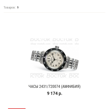
Товаров:
9
ЧАСЫ 2431/720074 (АМФИБИЯ)
9 174 р.