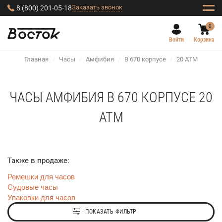
Заказать звонок
8 (800) 201-05-18
0
Войти
Корзина
Главная
/
Часы
/
Амфибия
/
В 670 корпусе
/
20 АТМ
ЧАСЫ АМФИБИЯ В 670 КОРПУСЕ 20
АТМ
Также в продаже:
Ремешки для часов
Судовые часы
Упаковки для часов
ПОКАЗАТЬ ФИЛЬТР