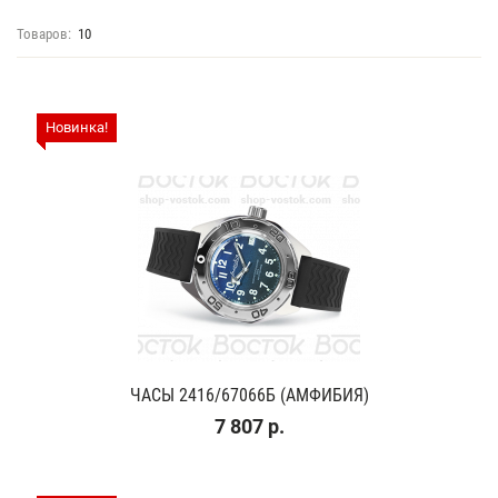
Товаров:
10
Новинка!
ЧАСЫ 2416/67066Б (АМФИБИЯ)
7 807 р.