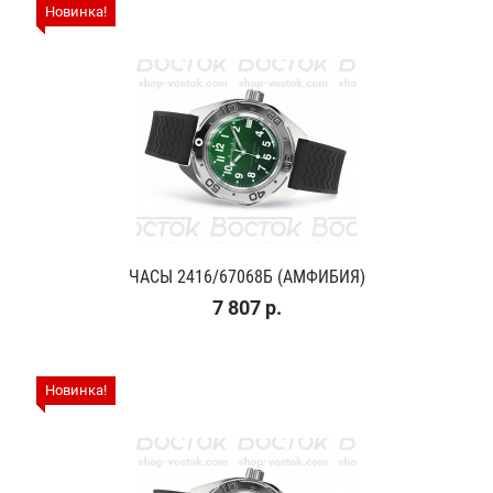
Новинка!
ЧАСЫ 2416/67068Б (АМФИБИЯ)
7 807 р.
Новинка!