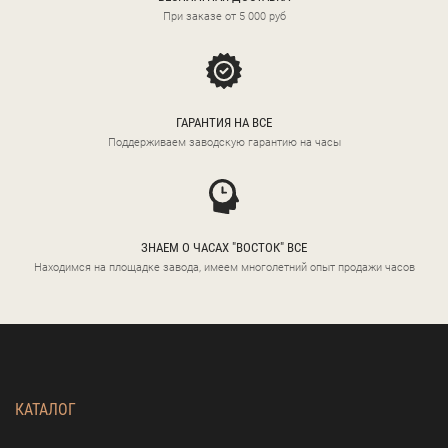
При заказе от 5 000 руб
ГАРАНТИЯ НА ВСЕ
Поддерживаем заводскую гарантию на часы
ЗНАЕМ О ЧАСАХ "ВОСТОК" ВСЕ
Находимся на площадке завода, имеем многолетний опыт продажи часов
КАТАЛОГ