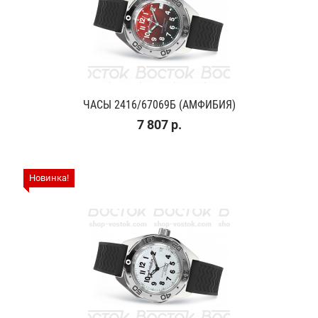
ЧАСЫ 2416/67069Б (АМФИБИЯ)
7 807 р.
Новинка!