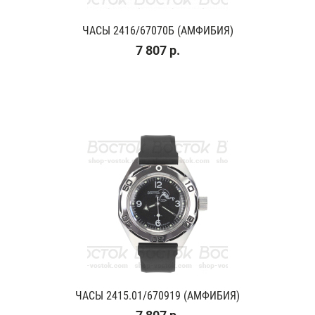
ЧАСЫ 2416/67070Б (АМФИБИЯ)
7 807 р.
ЧАСЫ 2415.01/670919 (АМФИБИЯ)