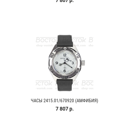
7 807 р.
ЧАСЫ 2415.01/670920 (АМФИБИЯ)
7 807 р.