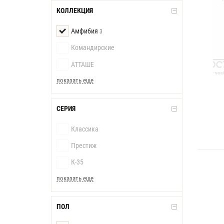
КОЛЛЕКЦИЯ
Амфибия
3
Командирские
АТТАШЕ
показать еще
СЕРИЯ
Классика
Престиж
К-35
показать еще
ПОЛ