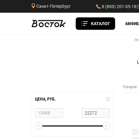
З
Санкт-Петербург
8 (800) 201-05-18
КАТАЛОГ
АМФИБ
Гл
Товаров:
ЦЕНА, РУБ.