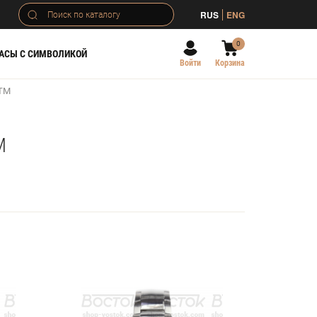
RUS
ENG
0
АСЫ С СИМВОЛИКОЙ
Войти
Корзина
АТМ
М