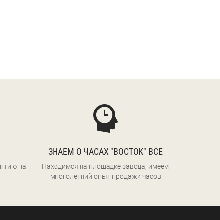
ЗНАЕМ О ЧАСАХ "ВОСТОК" ВСЕ
нтию на
Находимся на площадке завода, имеем
многолетний опыт продажи часов