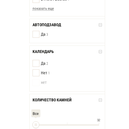
показать еще
АВТОПОДЗАВОД
Да
3
КАЛЕНДАРЬ
Да
2
Нет
1
нет
КОЛИЧЕСТВО КАМНЕЙ
Все
32