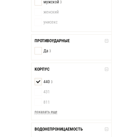
мужской
3
женский
унисекс
ПРОТИВОУДАРНЫЕ
Да
3
КОРПУС
440
3
431
811
показать еще
ВОДОНЕПРОНИЦАЕМОСТЬ