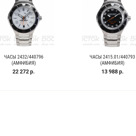
ЧАСЫ 2432/440796
ЧАСЫ 2415.01/440793
(АМФИБИЯ)
(АМФИБИЯ)
22 272 р.
13 988 р.