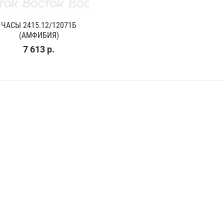
ЧАСЫ 2415.12/12071Б
(АМФИБИЯ)
7 613 р.