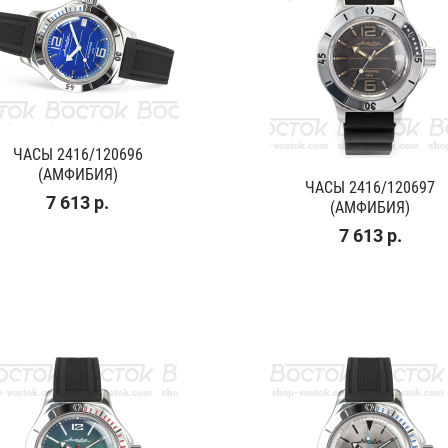
ЧАСЫ 2416/120696
(АМФИБИЯ)
ЧАСЫ 2416/120697
7 613 р.
(АМФИБИЯ)
7 613 р.