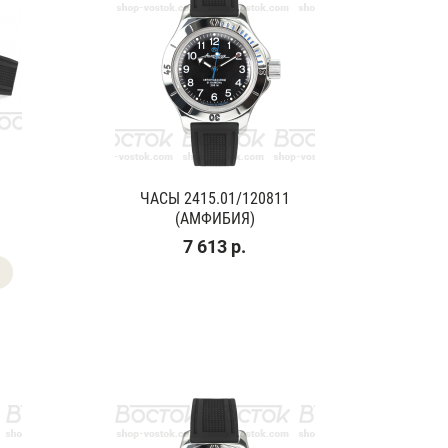
ЧАСЫ 2415.01/120811
(АМФИБИЯ)
7 613 р.