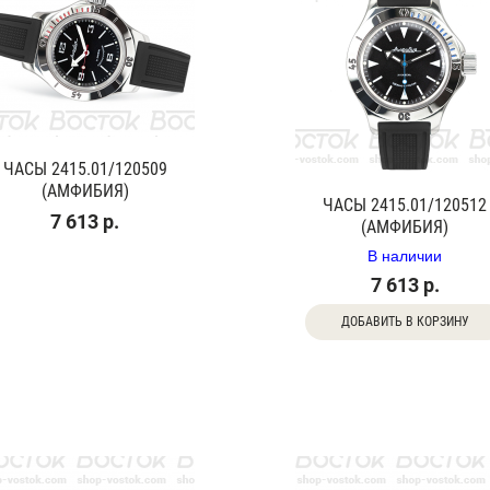
ЧАСЫ 2415.01/120509
(АМФИБИЯ)
ЧАСЫ 2415.01/120512
7 613 р.
(АМФИБИЯ)
В наличии
7 613 р.
ДОБАВИТЬ В КОРЗИНУ