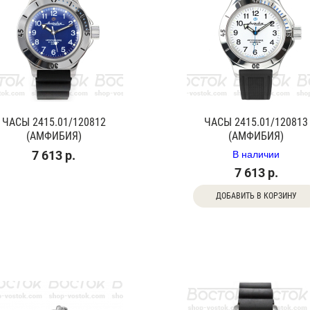
ЧАСЫ 2415.01/120812
ЧАСЫ 2415.01/120813
(АМФИБИЯ)
(АМФИБИЯ)
В наличии
7 613 р.
7 613 р.
ДОБАВИТЬ В КОРЗИНУ