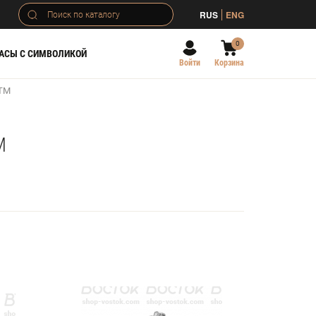
RUS
ENG
0
АСЫ С СИМВОЛИКОЙ
Войти
Корзина
АТМ
М