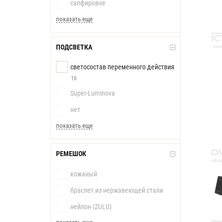
сапфировое
показать еще
ПОДСВЕТКА
светосостав переменного действия
16
Super-Luminova
нет
показать еще
РЕМЕШОК
кожаный
браслет из нержавеющей стали
нейлон (ZULU)