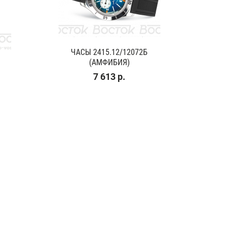
ЧАСЫ 2415.12/12072Б
(АМФИБИЯ)
7 613 р.