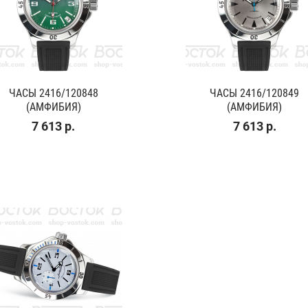
ЧАСЫ 2416/120848
ЧАСЫ 2416/120849
(АМФИБИЯ)
(АМФИБИЯ)
7 613 р.
7 613 р.