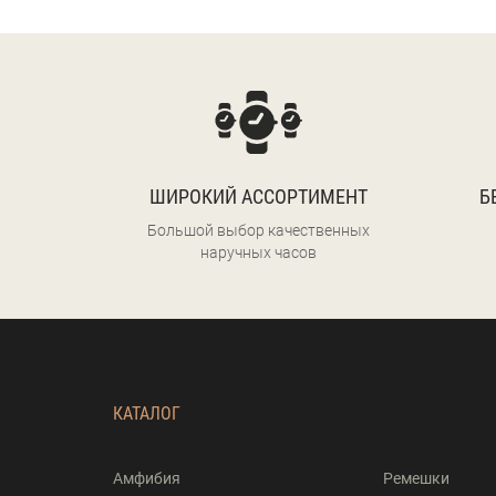
ШИРОКИЙ АССОРТИМЕНТ
Б
Большой выбор качественных
наручных часов
КАТАЛОГ
Амфибия
Ремешки