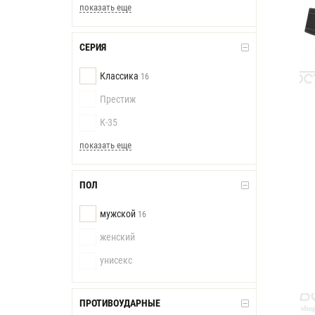
показать еще
СЕРИЯ
Классика
16
Престиж
К-35
показать еще
ПОЛ
мужской
16
женский
унисекс
ПРОТИВОУДАРНЫЕ