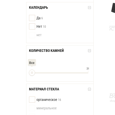
КАЛЕНДАРЬ
Да
6
Нет
10
нет
КОЛИЧЕСТВО КАМНЕЙ
Все
31
МАТЕРИАЛ СТЕКЛА
органическое
16
минеральное