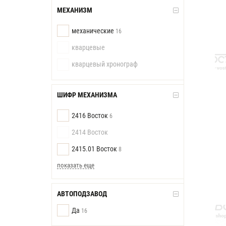
МЕХАНИЗМ
механические
16
кварцевые
кварцевый хронограф
ШИФР МЕХАНИЗМА
2416 Восток
6
2414 Восток
2415.01 Восток
8
показать еще
АВТОПОДЗАВОД
Да
16