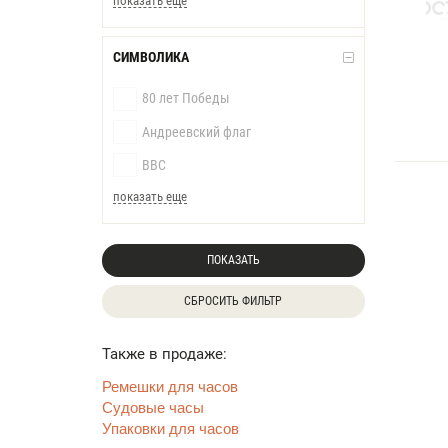
показать еще
СИМВОЛИКА
80 лет Победы
Андреевский флаг
ВВС
показать еще
ПОКАЗАТЬ
СБРОСИТЬ ФИЛЬТР
Также в продаже:
Ремешки для часов
Судовые часы
Упаковки для часов