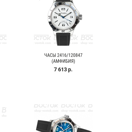
ЧАСЫ 2416/120847
(АМФИБИЯ)
7 613 р.