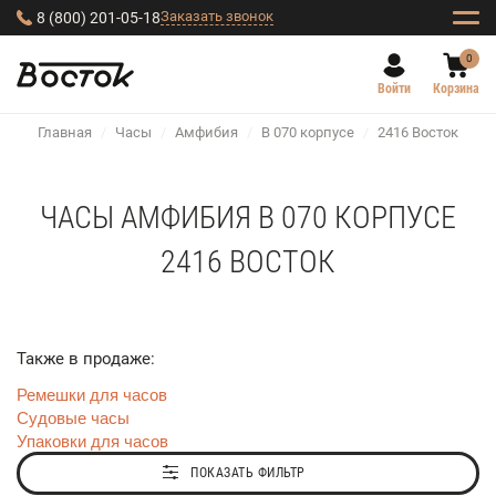
Заказать звонок
8 (800) 201-05-18
0
Войти
Корзина
Главная
/
Часы
/
Амфибия
/
В 070 корпусе
/
2416 Восток
ЧАСЫ АМФИБИЯ В 070 КОРПУСЕ
2416 ВОСТОК
Также в продаже:
Ремешки для часов
Судовые часы
Упаковки для часов
ПОКАЗАТЬ ФИЛЬТР