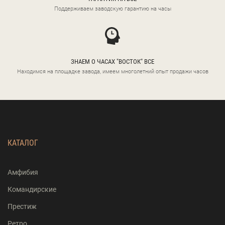
Поддерживаем заводскую гарантию на часы
ЗНАЕМ О ЧАСАХ "ВОСТОК" ВСЕ
Находимся на площадке завода, имеем многолетний опыт продажи часов
КАТАЛОГ
Амфибия
Командирские
Престиж
Ретро