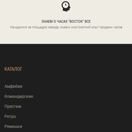
ЗНАЕМ О ЧАСАХ "ВОСТОК" ВСЕ
Находимся на площадке завода, имеем многолетний опыт продажи часов
КАТАЛОГ
Амфибия
Командирские
Престиж
Ретро
Ремешки