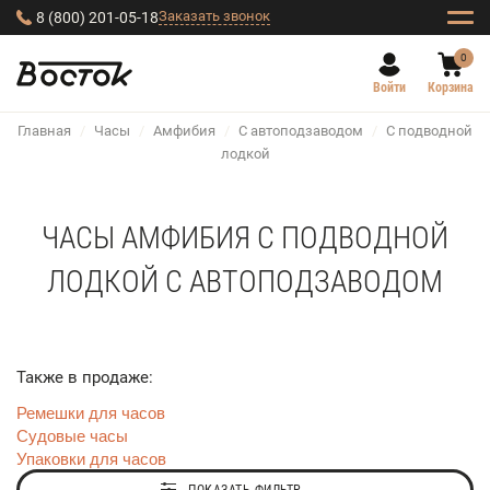
Заказать звонок
8 (800) 201-05-18
0
Войти
Корзина
Главная
/
Часы
/
Амфибия
/
С автоподзаводом
/
С подводной
лодкой
ЧАСЫ АМФИБИЯ С ПОДВОДНОЙ
ЛОДКОЙ С АВТОПОДЗАВОДОМ
Также в продаже:
Ремешки для часов
Судовые часы
Упаковки для часов